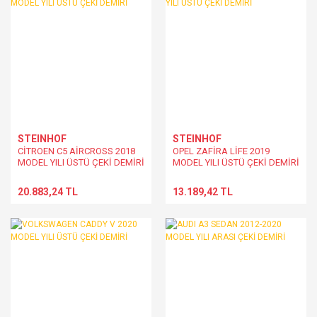
STEINHOF
STEINHOF
CİTROEN C5 AİRCROSS 2018
OPEL ZAFİRA LİFE 2019
MODEL YILI ÜSTÜ ÇEKİ DEMİRİ
MODEL YILI ÜSTÜ ÇEKİ DEMİRİ
20.883,24 TL
13.189,42 TL