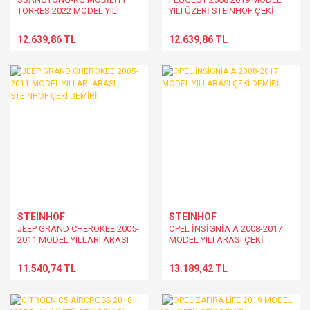
TORRES 2022 MODEL YILI
YILI ÜZERİ STEINHOF ÇEKİ
ÜSTÜ EĞRİ BOYUN ÇEKİ
DEMİRİ
DEMİRİ
12.639,86 TL
12.639,86 TL
STEINHOF
STEINHOF
JEEP GRAND CHEROKEE 2005-
OPEL İNSİGNİA A 2008-2017
2011 MODEL YILLARI ARASI
MODEL YILI ARASI ÇEKİ
STEINHOF ÇEKİ DEMİRİ
DEMİRİ
11.540,74 TL
13.189,42 TL