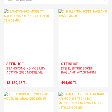
STEINHOF
STEINHOF
SSANGYONG-KG MOBILITY
DİŞİ ELEKTRİK SOKETİ
ACTYON 2025 MODEL YILI
BAĞLANTI AYAĞI TAKIMI
ÜZERİ ÇEKİ DEMİRİ
13.189,42 TL
494,60 TL