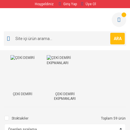
Hoşgeldiniz
Giriş Yap
Üye Ol
ARA
ÇEKİ DEMİRİ
ÇEKİ DEMİRİ
EKİPMANLARI
Stoktakiler
Toplam 59 ürün