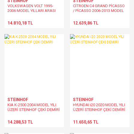
STEINHOF
STEINHOF
VOLKSWAGEN VOLT 1995-
CİTROEN C4 GRAND PİCASSO
2006 MODEL YILLARI ARASI
/ PİCASSO 2006-2013 MODEL
ÇEKİ DEMİRİ
YILI ARASI ÇEKİ DEMİRİ
14.810,18 TL
12.639,86 TL
STEINHOF
STEINHOF
KIA K-2500 2004 MODEL YILI
HYUNDAI i20 2020 MODEL YILI
ÜZERİ STEINHOF ÇEKİ DEMİRİ
ÜZERİ STEINHOF ÇEKİ DEMİRİ
14.288,53 TL
11.650,65 TL