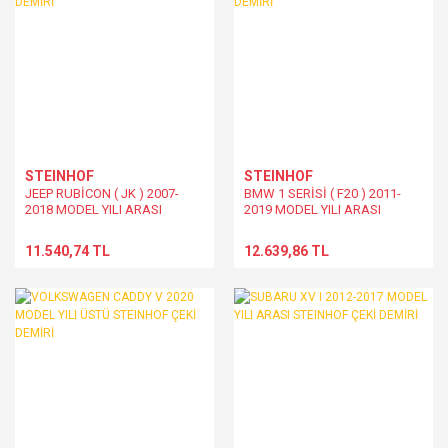
STEINHOF
STEINHOF
JEEP RUBİCON ( JK ) 2007-
BMW 1 SERİSİ ( F20 ) 2011-
2018 MODEL YILI ARASI
2019 MODEL YILI ARASI
STEINHOF ÇEKİ DEMİRİ
STEINHOF ÇEKİ DEMİRİ
11.540,74 TL
12.639,86 TL