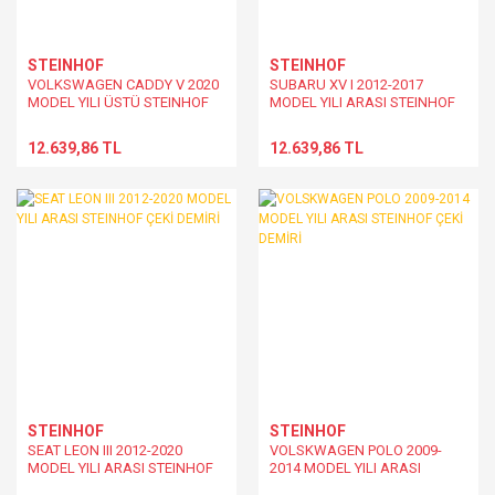
STEINHOF
STEINHOF
VOLKSWAGEN CADDY V 2020
SUBARU XV I 2012-2017
MODEL YILI ÜSTÜ STEINHOF
MODEL YILI ARASI STEINHOF
ÇEKİ DEMİRİ
ÇEKİ DEMİRİ
12.639,86 TL
12.639,86 TL
STEINHOF
STEINHOF
SEAT LEON III 2012-2020
VOLSKWAGEN POLO 2009-
MODEL YILI ARASI STEINHOF
2014 MODEL YILI ARASI
ÇEKİ DEMİRİ
STEINHOF ÇEKİ DEMİRİ