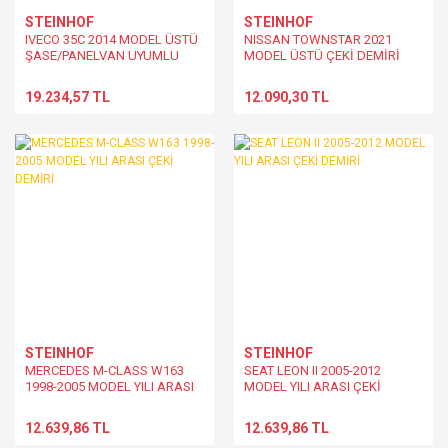
STEINHOF
STEINHOF
IVECO 35C 2014 MODEL ÜSTÜ
NISSAN TOWNSTAR 2021
ŞASE/PANELVAN UYUMLU
MODEL ÜSTÜ ÇEKİ DEMİRİ
ÇEKİ DEMİRİ
19.234,57 TL
12.090,30 TL
STEINHOF
STEINHOF
MERCEDES M-CLASS W163
SEAT LEON II 2005-2012
1998-2005 MODEL YILI ARASI
MODEL YILI ARASI ÇEKİ
ÇEKİ DEMİRİ
DEMİRİ
12.639,86 TL
12.639,86 TL