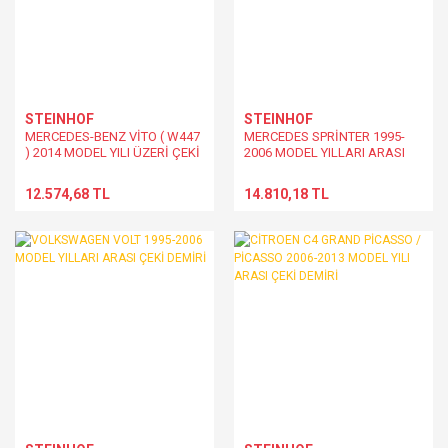
STEINHOF
STEINHOF
MERCEDES-BENZ VİTO ( W447
MERCEDES SPRİNTER 1995-
) 2014 MODEL YILI ÜZERİ ÇEKİ
2006 MODEL YILLARI ARASI
DEMİRİ
ÇEKİ DEMİRİ
12.574,68 TL
14.810,18 TL