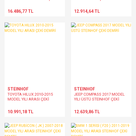
DEMİRİ
16.486,77 TL
12.914,64 TL
STEINHOF
STEINHOF
TOYOTA HILUX 2010-2015
JEEP COMPASS 2017 MODEL
MODEL YILI ARASI ÇEKİ
YILI ÜSTÜ STEINHOF ÇEKİ
DEMİRİ
DEMİRİ
10.991,18 TL
12.639,86 TL