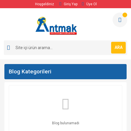
Hoşgeldiniz
Giriş Yap
Üye Ol
ARA
Blog Kategorileri
Blog bulunamadı