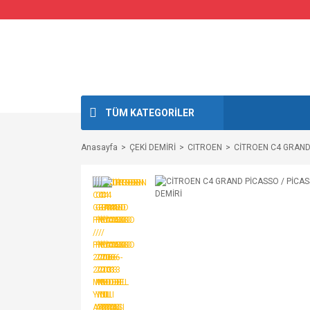
TÜM KATEGORİLER
Anasayfa
ÇEKİ DEMİRİ
CITROEN
CİTROEN C4 GRAND 