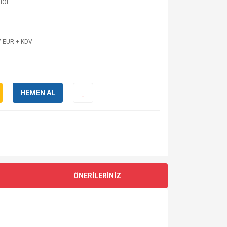
HOF
7 EUR + KDV
HEMEN AL
ÖNERİLERİNİZ