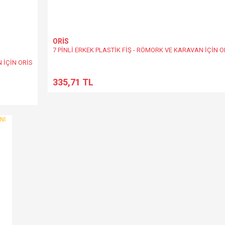
ORİS
7 PİNLİ ERKEK PLASTİK FİŞ - RÖMORK VE KARAVAN İÇİN O
 İÇİN ORİS
335,71 TL