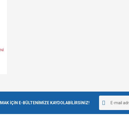
İNİ
K İÇİN E-BÜLTENİMİZE KAYDOLABİLİRSİNİZ!