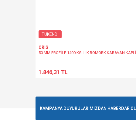
TÜKENDİ
ORİS
50 MM PROFİLE 1400 KG' LIK RÖMORK KARAVAN KAPL
1.846,31 TL
KAMPANYA DUYURULARIMIZDAN HABERDAR OLMA