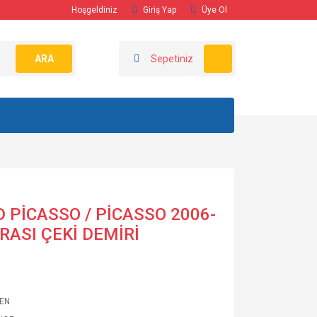
Hoşgeldiniz
Giriş Yap
Üye Ol
ARA
Sepetiniz
 PİCASSO / PİCASSO 2006-
RASI ÇEKİ DEMİRİ
EN