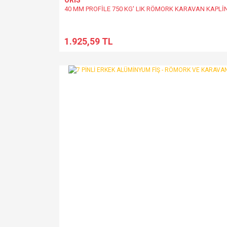
ORİS
40 MM PROFİLE 750 KG' LIK RÖMORK KARAVAN KAPLİ
1.925,59 TL