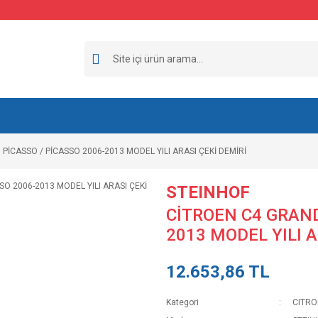
PİCASSO / PİCASSO 2006-2013 MODEL YILI ARASI ÇEKİ DEMİRİ
STEINHOF
CİTROEN C4 GRAND
2013 MODEL YILI A
12.653,86 TL
Kategori
CITRO