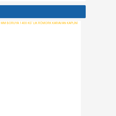
za iletebilirsiniz.