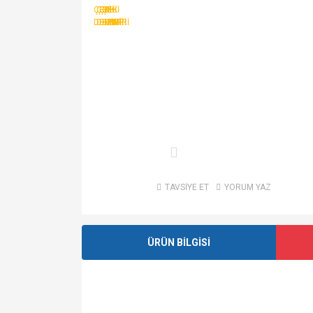
TAVSİYE ET
YORUM YAZ
ÜRÜN BİLGİSİ