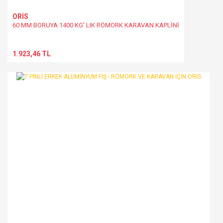
ORİS
60 MM BORUYA 1400 KG' LIK RÖMORK KARAVAN KAPLİNİ
1.923,46 TL