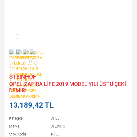
STEINHOF
OPEL ZAFİRA LİFE 2019 MODEL YILI ÜSTÜ ÇEKİ
DEMİRİ
13.189,42 TL
Kategori
OPEL
Marka
STEINHOF
Stok Kodu
T-183