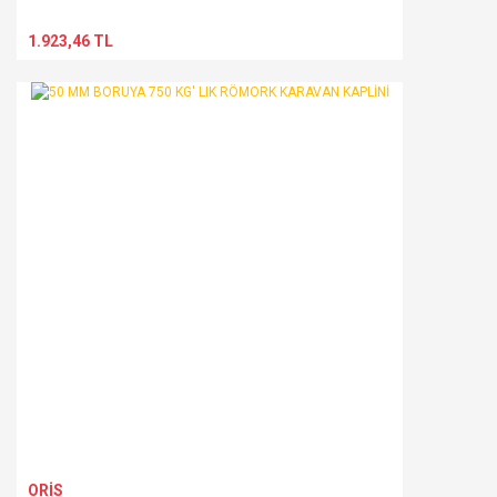
1.923,46 TL
ORİS