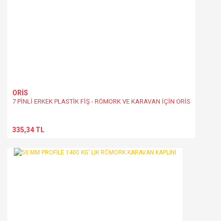
ORİS
7 PİNLİ ERKEK PLASTİK FİŞ - RÖMORK VE KARAVAN İÇİN ORİS
335,34 TL