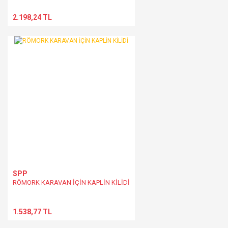
2.198,24 TL
SPP
RÖMORK KARAVAN İÇİN KAPLİN KİLİDİ
1.538,77 TL