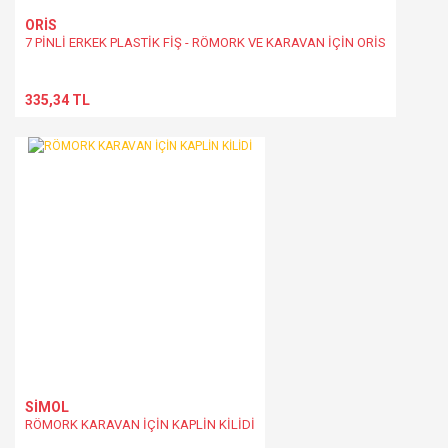
ORİS
7 PİNLİ ERKEK PLASTİK FİŞ - RÖMORK VE KARAVAN İÇİN ORİS
335,34 TL
SİMOL
RÖMORK KARAVAN İÇİN KAPLİN KİLİDİ