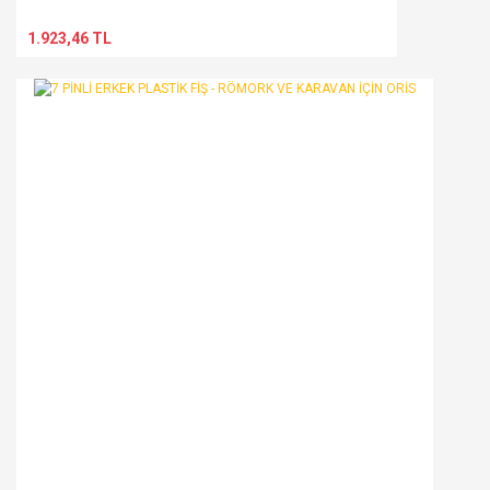
1.923,46 TL