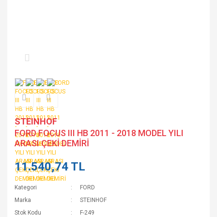
STEINHOF
FORD FOCUS III HB 2011 - 2018 MODEL YILI
ARASI ÇEKİ DEMİRİ
11.540,74 TL
Kategori
FORD
Marka
STEINHOF
Stok Kodu
F-249