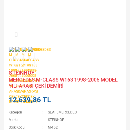
STEINHOF
MERCEDES M-CLASS W163 1998-2005 MODEL
YILI ARASI ÇEKİ DEMİRİ
12.639,86 TL
Kategori
SEAT
,
MERCEDES
Marka
STEINHOF
Stok Kodu
M-152