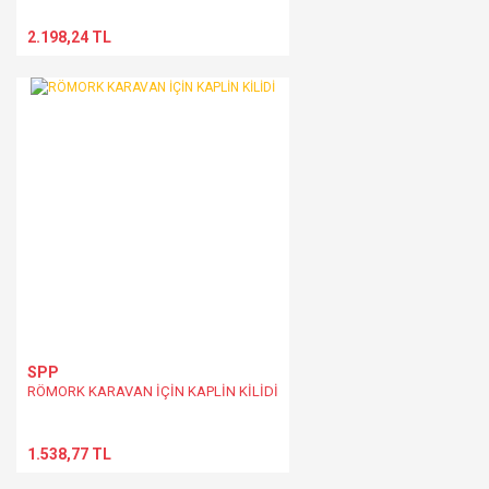
2.198,24 TL
SPP
RÖMORK KARAVAN İÇİN KAPLİN KİLİDİ
1.538,77 TL