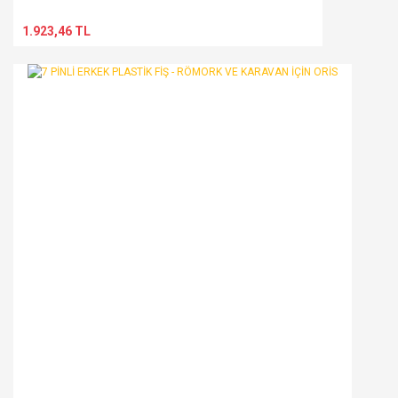
1.923,46 TL