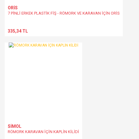
ORİS
7 PİNLİ ERKEK PLASTİK FİŞ - RÖMORK VE KARAVAN İÇİN ORİS
335,34 TL
SİMOL
RÖMORK KARAVAN İÇİN KAPLİN KİLİDİ