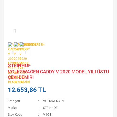
STEINHOF
VOLKSWAGEN CADDY V 2020 MODEL YILI ÜSTÜ
ÇEKİ DEMİRİ
12.653,86 TL
Kategori
VOLKSWAGEN
Marka
STEINHOF
Stok Kodu
V-078-1