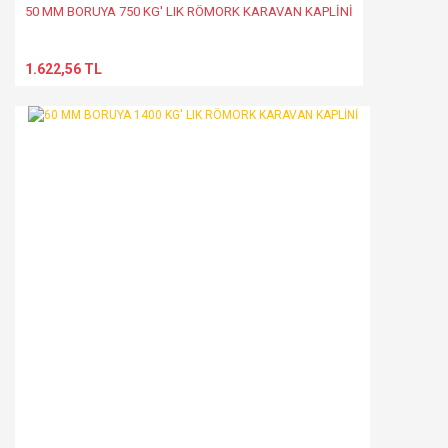
50 MM BORUYA 750 KG' LIK RÖMORK KARAVAN KAPLİNİ
1.622,56 TL