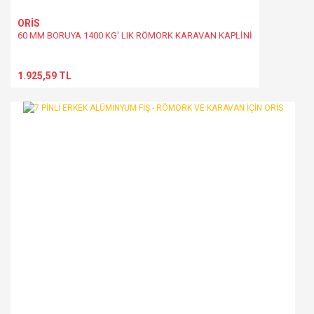
ORİS
60 MM BORUYA 1400 KG' LIK RÖMORK KARAVAN KAPLİNİ
1.925,59 TL