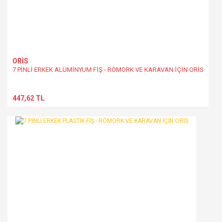
ORİS
7 PİNLİ ERKEK ALÜMİNYUM FİŞ - RÖMORK VE KARAVAN İÇİN ORİS
447,62 TL