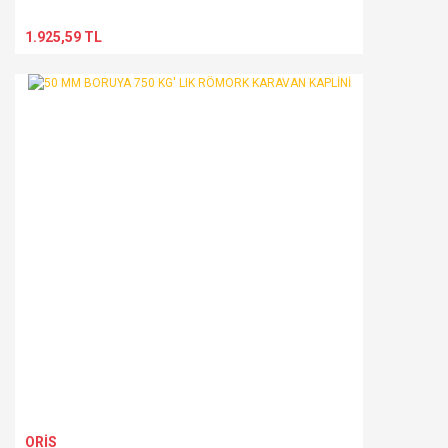
1.925,59 TL
ORİS