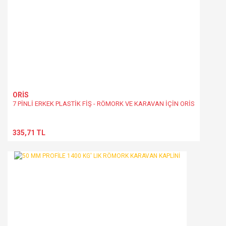
ORİS
7 PİNLİ ERKEK PLASTİK FİŞ - RÖMORK VE KARAVAN İÇİN ORİS
335,71 TL