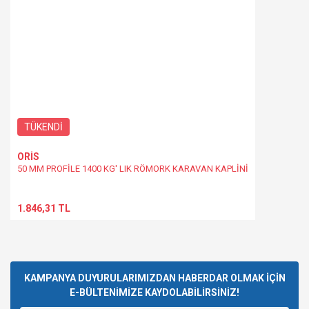
TÜKENDİ
ORİS
50 MM PROFİLE 1400 KG' LIK RÖMORK KARAVAN KAPLİNİ
1.846,31 TL
KAMPANYA DUYURULARIMIZDAN HABERDAR OLMAK İÇİN
E-BÜLTENİMİZE KAYDOLABİLİRSİNİZ!