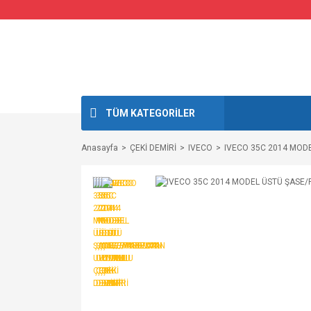
TÜM KATEGORİLER
Anasayfa
ÇEKİ DEMİRİ
IVECO
IVECO 35C 2014 MODE