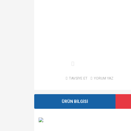
TAVSİYE ET
YORUM YAZ
ÜRÜN BİLGİSİ