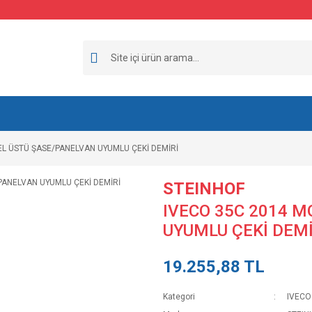
L ÜSTÜ ŞASE/PANELVAN UYUMLU ÇEKİ DEMİRİ
STEINHOF
IVECO 35C 2014 
UYUMLU ÇEKİ DEMİ
19.255,88 TL
Kategori
IVECO