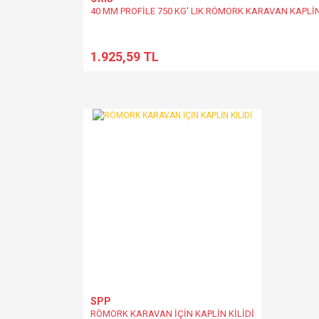
40 MM PROFİLE 750 KG' LIK RÖMORK KARAVAN KAPLİ
1.925,59 TL
SPP
RÖMORK KARAVAN İÇİN KAPLİN KİLİDİ