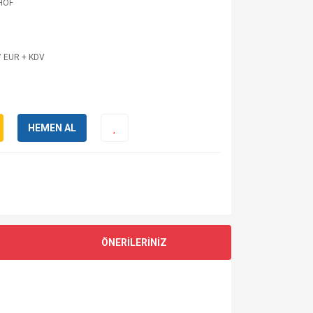
HOF
7 EUR + KDV
HEMEN AL
ÖNERİLERİNİZ