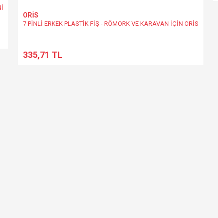
Nİ
ORİS
7 PİNLİ ERKEK PLASTİK FİŞ - RÖMORK VE KARAVAN İÇİN ORİS
335,71 TL