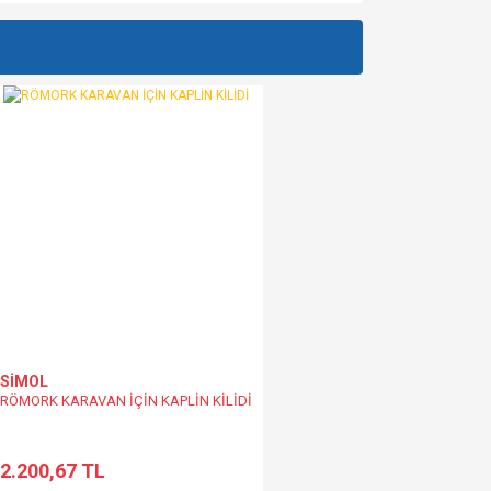
za iletebilirsiniz.
SİMOL
RÖMORK KARAVAN İÇİN KAPLİN KİLİDİ
2.200,67 TL