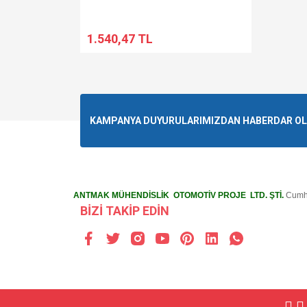
1.540,47 TL
KAMPANYA DUYURULARIMIZDAN HABERDAR OLMA
ANTMAK MÜHENDİSLİK OTOMOTİV PROJE LTD. ŞTİ.
Cumhu
BİZİ TAKİP EDİN