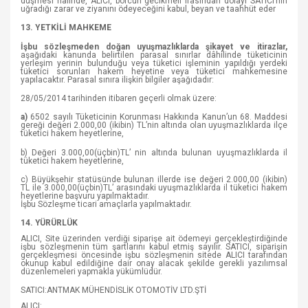
düşmesi halinde, ALICI, borcun gecikmeli ifasından dolayı SATICI’nın
uğradığı zarar ve ziyanını ödeyeceğini kabul, beyan ve taahhüt eder
13. YETKİLİ MAHKEME
İşbu sözleşmeden doğan uyuşmazlıklarda şikayet ve itirazlar,
aşağıdaki kanunda belirtilen parasal sınırlar dâhilinde tüketicinin
yerleşim yerinin bulunduğu veya tüketici işleminin yapıldığı yerdeki
tüketici sorunları hakem heyetine veya tüketici mahkemesine
yapılacaktır. Parasal sınıra ilişkin bilgiler aşağıdadır:
28/05/2014 tarihinden itibaren geçerli olmak üzere:
a)
6502 sayılı Tüketicinin Korunması Hakkında Kanun’un 68. Maddesi
gereği değeri 2.000,00 (ikibin) TL’nin altında olan uyuşmazlıklarda ilçe
tüketici hakem heyetlerine,
b) Değeri 3.000,00(üçbin)TL’ nin altında bulunan uyuşmazlıklarda il
tüketici hakem heyetlerine,
c) Büyükşehir statüsünde bulunan illerde ise değeri 2.000,00 (ikibin)
TL ile 3.000,00(üçbin)TL’ arasındaki uyuşmazlıklarda il tüketici hakem
heyetlerine başvuru yapılmaktadır.
İşbu Sözleşme ticari amaçlarla yapılmaktadır.
14. YÜRÜRLÜK
ALICI, Site üzerinden verdiği siparişe ait ödemeyi gerçekleştirdiğinde
işbu sözleşmenin tüm şartlarını kabul etmiş sayılır. SATICI, siparişin
gerçekleşmesi öncesinde işbu sözleşmenin sitede ALICI tarafından
okunup kabul edildiğine dair onay alacak şekilde gerekli yazılımsal
düzenlemeleri yapmakla yükümlüdür.
SATICI:ANTMAK MÜHENDİSLİK OTOMOTİV LTD.ŞTİ
ALICI: