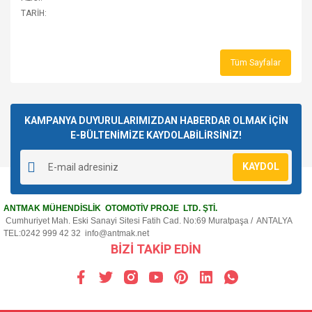
TARİH:
Tüm Sayfalar
KAMPANYA DUYURULARIMIZDAN HABERDAR OLMAK İÇİN
E-BÜLTENİMİZE KAYDOLABİLİRSİNİZ!
KAYDOL
ANTMAK MÜHENDİSLİK OTOMOTİV PROJE LTD. ŞTİ.
Cumhuriyet Mah. Eski Sanayi Sitesi Fatih Cad. No:69 Muratpaşa / ANTALYA
TEL:0242 999 42 32
info@antmak.net
BİZİ TAKİP EDİN