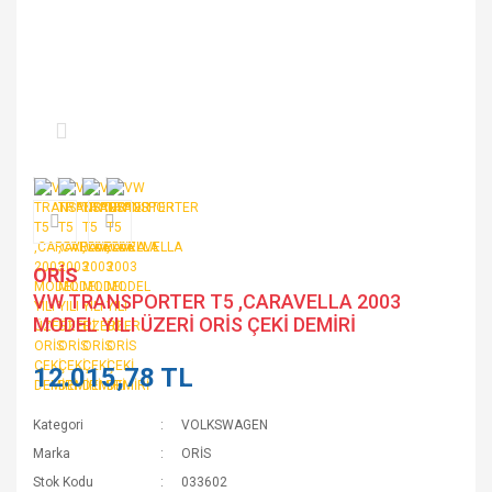
ORİS
VW TRANSPORTER T5 ,CARAVELLA 2003
MODEL YILI ÜZERİ ORİS ÇEKİ DEMİRİ
12.015,78 TL
Kategori
VOLKSWAGEN
Marka
ORİS
Stok Kodu
033602