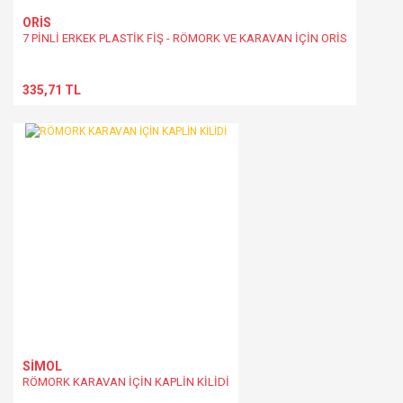
ORİS
7 PİNLİ ERKEK PLASTİK FİŞ - RÖMORK VE KARAVAN İÇİN ORİS
335,71 TL
SİMOL
RÖMORK KARAVAN İÇİN KAPLİN KİLİDİ