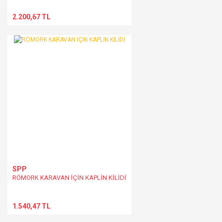
2.200,67 TL
SPP
RÖMORK KARAVAN İÇİN KAPLİN KİLİDİ
1.540,47 TL