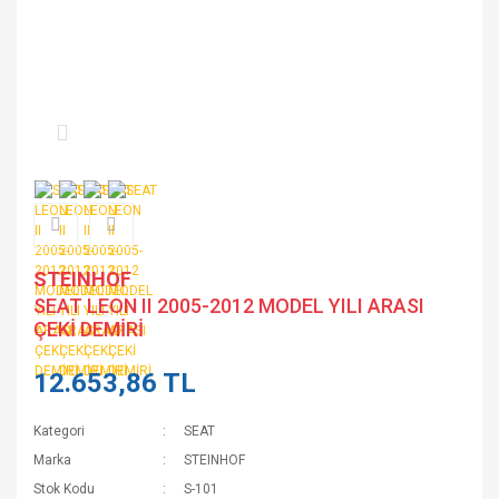
STEINHOF
SEAT LEON II 2005-2012 MODEL YILI ARASI
ÇEKİ DEMİRİ
12.653,86 TL
Kategori
SEAT
Marka
STEINHOF
Stok Kodu
S-101