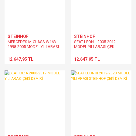
STEINHOF
STEINHOF
MERCEDES M-CLASS W163
SEAT LEON II 2005-2012
1998-2005 MODEL YILI ARASI
MODEL YILI ARASI ÇEKİ
ÇEKİ DEMİRİ
DEMİRİ
12.647,95 TL
12.647,95 TL