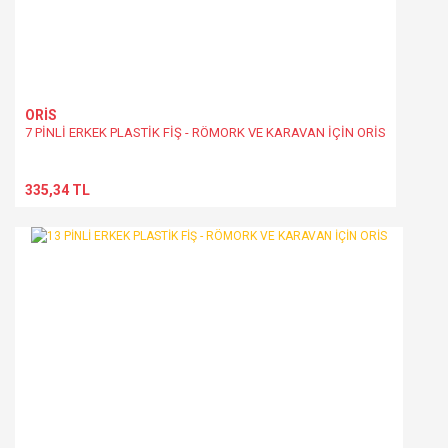
ORİS
7 PİNLİ ERKEK PLASTİK FİŞ - RÖMORK VE KARAVAN İÇİN ORİS
335,34 TL