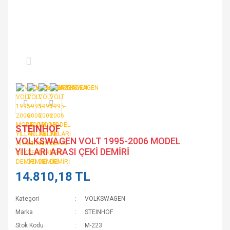
STEINHOF
VOLKSWAGEN VOLT 1995-2006 MODEL
YILLARI ARASI ÇEKİ DEMİRİ
14.810,18 TL
Kategori
VOLKSWAGEN
Marka
STEINHOF
Stok Kodu
M-223