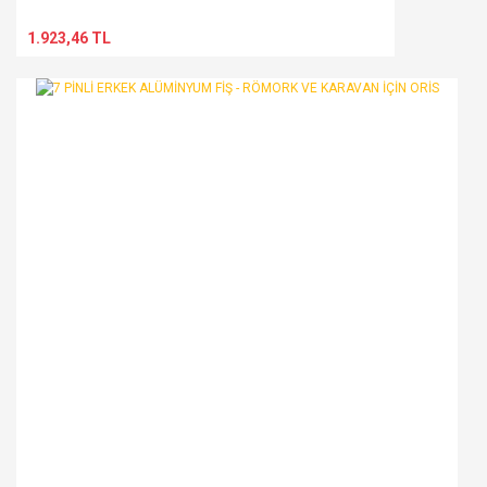
1.923,46 TL