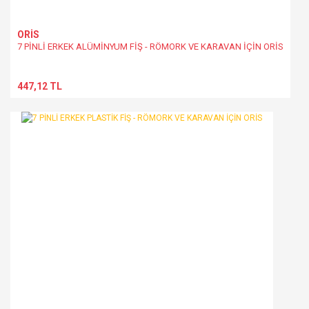
ORİS
7 PİNLİ ERKEK ALÜMİNYUM FİŞ - RÖMORK VE KARAVAN İÇİN ORİS
447,12 TL