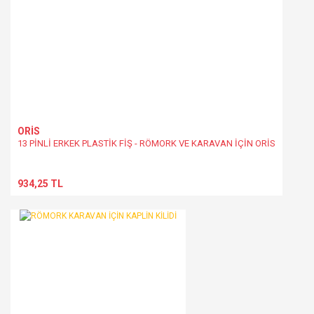
ORİS
13 PİNLİ ERKEK PLASTİK FİŞ - RÖMORK VE KARAVAN İÇİN ORİS
934,25 TL