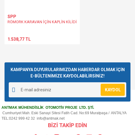
SPP
RÖMORK KARAVAN İÇİN KAPLİN KİLİDİ
1.538,77 TL
KAMPANYA DUYURULARIMIZDAN HABERDAR OLMAK İÇİN
E-BÜLTENİMİZE KAYDOLABİLİRSİNİZ!
KAYDOL
ANTMAK MÜHENDİSLİK OTOMOTİV PROJE LTD. ŞTİ.
Cumhuriyet Mah. Eski Sanayi Sitesi Fatih Cad. No:69 Muratpaşa / ANTALYA
TEL:0242 999 42 32
info@antmak.net
BİZİ TAKİP EDİN