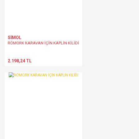
SİMOL
RÖMORK KARAVAN İÇİN KAPLİN KİLİDİ
2.198,24 TL