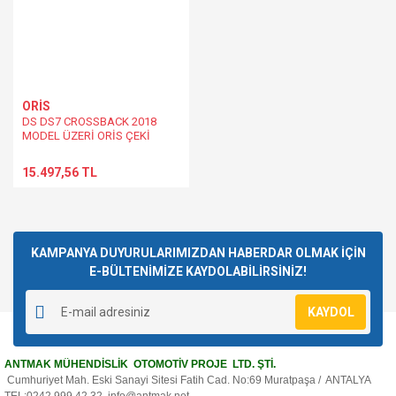
ORİS
DS DS7 CROSSBACK 2018
MODEL ÜZERİ ORİS ÇEKİ
DEMİRİ
15.497,56 TL
KAMPANYA DUYURULARIMIZDAN HABERDAR OLMAK İÇİN
E-BÜLTENİMİZE KAYDOLABİLİRSİNİZ!
KAYDOL
ANTMAK MÜHENDİSLİK OTOMOTİV PROJE LTD. ŞTİ.
Cumhuriyet Mah. Eski Sanayi Sitesi Fatih Cad. No:69 Muratpaşa / ANTALYA