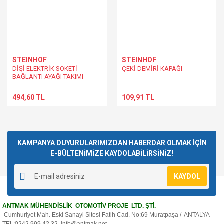
STEINHOF
STEINHOF
DİŞİ ELEKTRİK SOKETİ
ÇEKİ DEMİRİ KAPAĞI
BAĞLANTI AYAĞI TAKIMI
494,60 TL
109,91 TL
KAMPANYA DUYURULARIMIZDAN HABERDAR OLMAK İÇİN
E-BÜLTENİMİZE KAYDOLABİLİRSİNİZ!
KAYDOL
ANTMAK MÜHENDİSLİK OTOMOTİV PROJE LTD. ŞTİ.
Cumhuriyet Mah. Eski Sanayi Sitesi Fatih Cad. No:69 Muratpaşa / ANTALYA