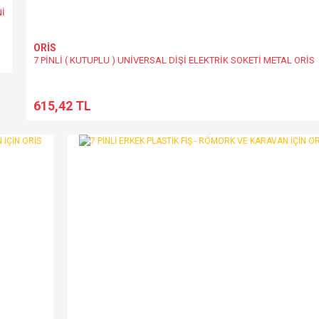
Nİ
ORİS
7 PİNLİ ( KUTUPLU ) UNİVERSAL DİŞİ ELEKTRİK SOKETİ METAL ORİS
615,42 TL