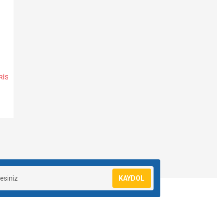
RİS
KAYDOL