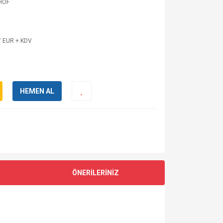
HOF
7 EUR + KDV
HEMEN AL
ÖNERİLERİNİZ