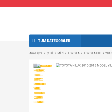
TÜM KATEGORİLER
Anasayfa
ÇEKİ DEMİRİ
TOYOTA
TOYOTA HILUX 2010-