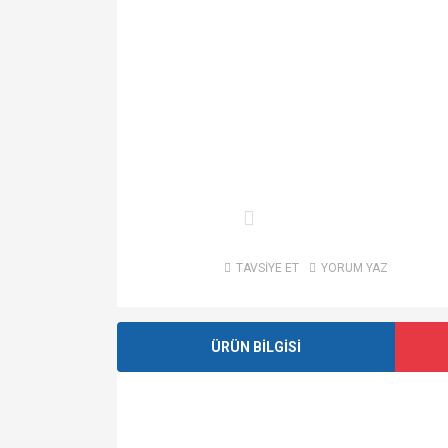
TAVSİYE ET
YORUM YAZ
ÜRÜN BİLGİSİ