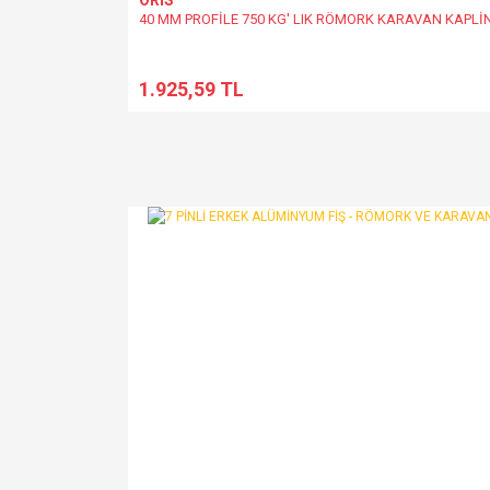
ORİS
40 MM PROFİLE 750 KG' LIK RÖMORK KARAVAN KAPLİ
1.925,59 TL