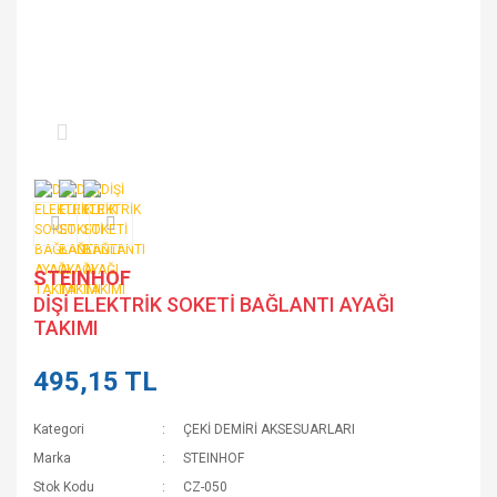
STEINHOF
DİŞİ ELEKTRİK SOKETİ BAĞLANTI AYAĞI
TAKIMI
495,15 TL
Kategori
ÇEKİ DEMİRİ AKSESUARLARI
Marka
STEINHOF
Stok Kodu
CZ-050