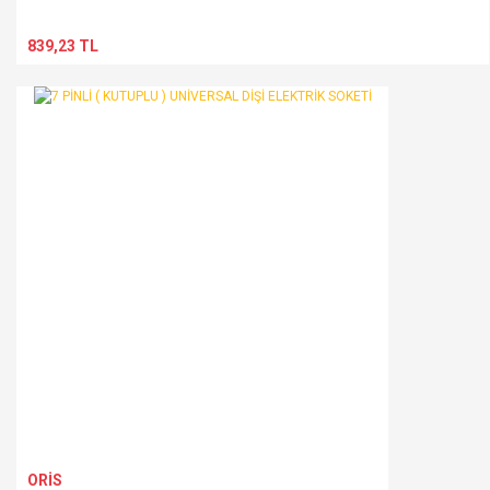
839,23 TL
ORİS