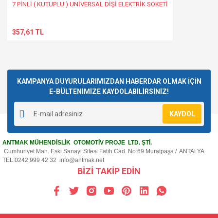
7 PİNLİ ( KUTUPLU ) UNİVERSAL DİŞİ ELEKTRİK SOKETİ
357,61 TL
KAMPANYA DUYURULARIMIZDAN HABERDAR OLMAK İÇİN
E-BÜLTENİMİZE KAYDOLABİLİRSİNİZ!
KAYDOL
ANTMAK MÜHENDİSLİK OTOMOTİV PROJE LTD. ŞTİ.
Cumhuriyet Mah. Eski Sanayi Sitesi Fatih Cad. No:69 Muratpaşa / ANTALYA
TEL:0242 999 42 32
info@antmak.net
BİZİ TAKİP EDİN