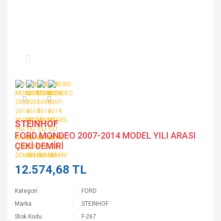
STEINHOF
FORD MONDEO 2007-2014 MODEL YILI ARASI
ÇEKİ DEMİRİ
12.574,68 TL
Kategori
FORD
Marka
STEINHOF
Stok Kodu
F-267