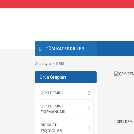
TÜM KATEGORİLER
Anasayfa
ORİS
Ürün Grupları
ÇEKİ DEMİRİ
ÇEKİ DEMİRİ
EKİPMANLARI
ÇEKİ DEMİ
BİSİKLET
TAŞIYICILAR