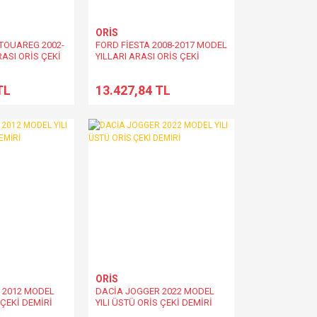
ORİS
OUAREG 2002-
FORD FİESTA 2008-2017 MODEL
ASI ORİS ÇEKİ
YILLARI ARASI ORİS ÇEKİ
DEMİRİ
TL
13.427,84 TL
ORİS
 2012 MODEL
DACİA JOGGER 2022 MODEL
 ÇEKİ DEMİRİ
YILI ÜSTÜ ORİS ÇEKİ DEMİRİ