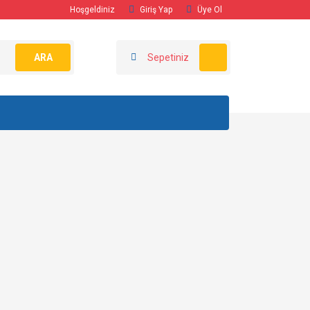
Hoşgeldiniz
Giriş Yap
Üye Ol
ARA
Sepetiniz