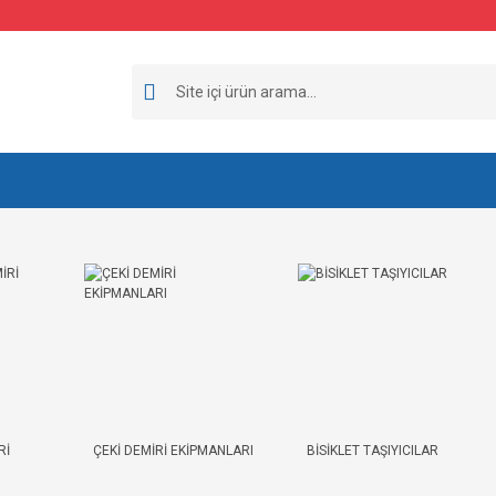
Rİ
ÇEKİ DEMİRİ EKİPMANLARI
BİSİKLET TAŞIYICILAR