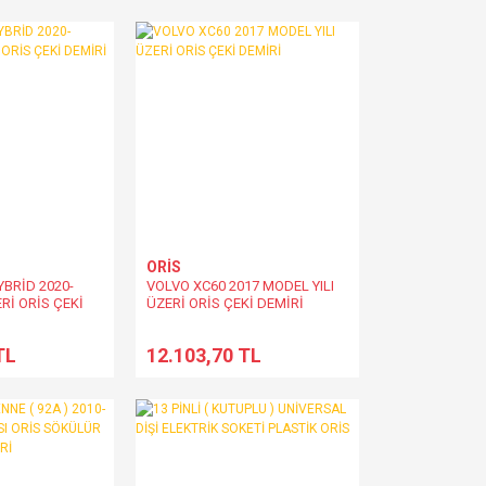
ELEKTRİK TESİSATI
ORİS
BRİD 2020-
VOLVO XC60 2017 MODEL YILI
Rİ ORİS ÇEKİ
ÜZERİ ORİS ÇEKİ DEMİRİ
TL
12.103,70 TL