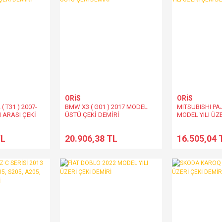
ORİS
ORİS
( T31 ) 2007-
BMW X3 ( G01 ) 2017 MODEL
MITSUBISHI PA
I ARASI ÇEKİ
ÜSTÜ ÇEKİ DEMİRİ
MODEL YILI ÜZE
TL
20.906,38 TL
16.505,04 