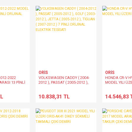
ORİS
ORİS
012-2022
VOLKSWAGEN CADDY ( 2004-
HONDA CR-V HY
ARASI 13 PİNLİ
2012 ), PASSAT ( 2005-2012 ),
MODEL YILI ÜZE
RİK TESİSATI
GOLF ( 2003-2012 ), JETTA (
DEMİRİ
2005-2012 ), TİGUAN ( 2007-
TL
10.838,31 TL
14.546,83 
2012 ) 7 PİNLİ ORİJİNAL
ELEKTRİK TESİSATI