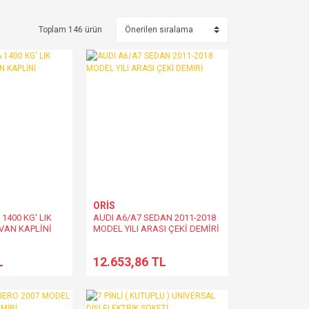
Toplam 146 ürün
ORİS
1400 KG' LIK
AUDI A6/A7 SEDAN 2011-2018
AN KAPLİNİ
MODEL YILI ARASI ÇEKİ DEMİRİ
L
12.653,86 TL