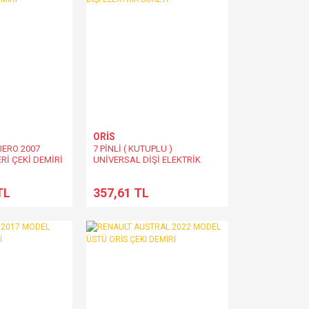
ORİS
JERO 2007
7 PİNLİ ( KUTUPLU )
Rİ ÇEKİ DEMİRİ
UNİVERSAL DİŞİ ELEKTRİK
SOKETİ
TL
357,61 TL