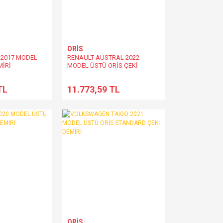
ORİS
2017 MODEL
RENAULT AUSTRAL 2022
MİRİ
MODEL ÜSTÜ ORİS ÇEKİ
DEMİRİ
TL
11.773,59 TL
ORİS