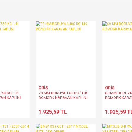
ORİS
ORİS
50 KG' LIK
70 MM BORUYA 1400 KG' LIK
60 MM BORUYA 
AN KAPLİNİ
RÖMORK KARAVAN KAPLİNİ
RÖMORK KARAV
L
1.925,59 TL
1.925,59 T