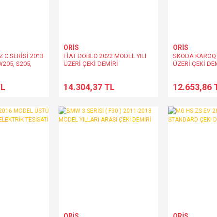
ORİS
ORİS
 C SERİSİ 2013
FİAT DOBLO 2022 MODEL YILI
SKODA KAROQ 
205, S205,
ÜZERİ ÇEKİ DEMİRİ
ÜZERİ ÇEKİ DE
Kİ DEMİRİ
TL
14.304,37 TL
12.653,86 
ORİS
ORİS