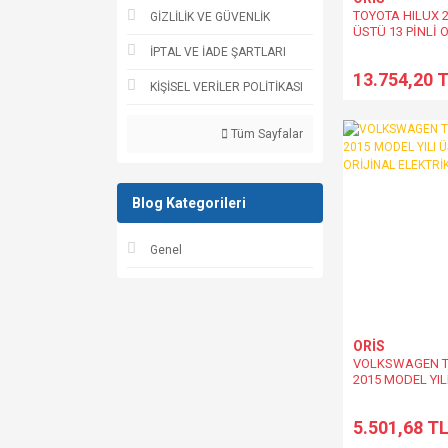
TOYOTA HILUX 
GİZLİLİK VE GÜVENLİK
ÜSTÜ 13 PİNLİ 
ELEKTRİK TESİS
İPTAL VE İADE ŞARTLARI
13.754,20 
KİŞİSEL VERİLER POLİTİKASI
Tüm Sayfalar
Blog Kategorileri
Genel
ORİS
VOLKSWAGEN 
2015 MODEL YILI
ORİJİNAL ELEKT
5.501,68 T