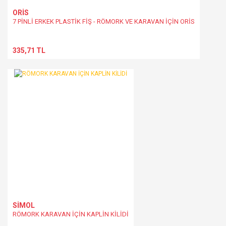
ORİS
7 PİNLİ ERKEK PLASTİK FİŞ - RÖMORK VE KARAVAN İÇİN ORİS
335,71 TL
SİMOL
RÖMORK KARAVAN İÇİN KAPLİN KİLİDİ