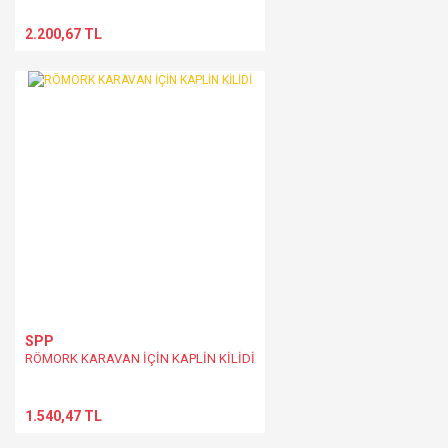
2.200,67 TL
SPP
RÖMORK KARAVAN İÇİN KAPLİN KİLİDİ
1.540,47 TL