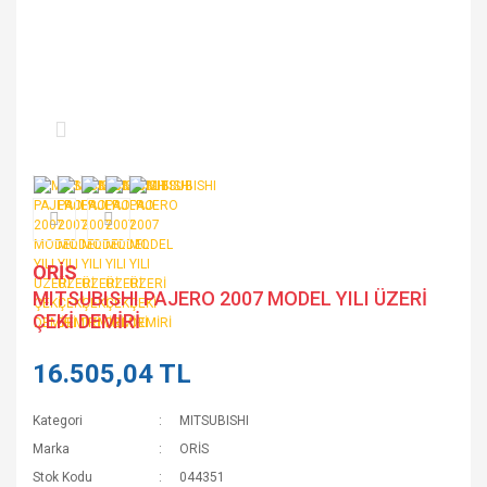
ORİS
MITSUBISHI PAJERO 2007 MODEL YILI ÜZERİ
ÇEKİ DEMİRİ
16.505,04 TL
Kategori
MITSUBISHI
Marka
ORİS
Stok Kodu
044351