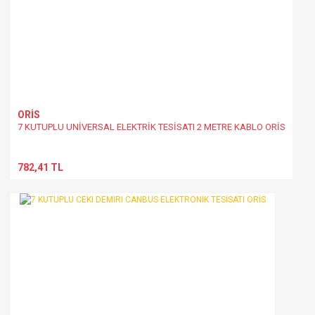
Gönder
ORİS
7 KUTUPLU UNİVERSAL ELEKTRİK TESİSATI 2 METRE KABLO ORİS
782,41 TL