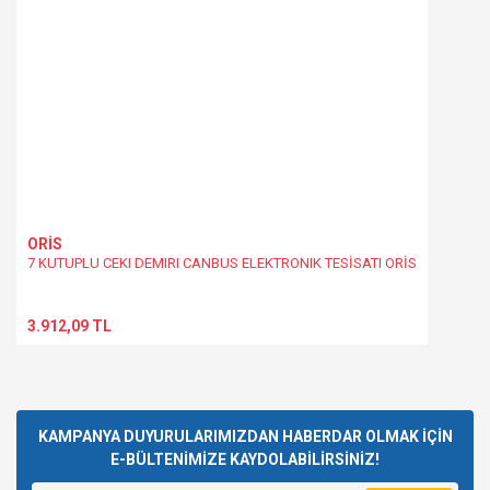
ORİS
7 KUTUPLU CEKI DEMIRI CANBUS ELEKTRONIK TESİSATI ORİS
3.912,09 TL
KAMPANYA DUYURULARIMIZDAN HABERDAR OLMAK İÇİN
E-BÜLTENİMİZE KAYDOLABİLİRSİNİZ!