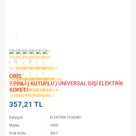
ORİS
7 PİNLİ ( KUTUPLU ) UNİVERSAL DİŞİ ELEKTRİK
SOKETİ
357,21 TL
Kategori
ELEKTRİK TESİSATI
Marka
ORİS
Stok Kodu
GN-7