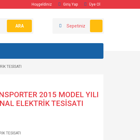
Hoşgeldiniz
Giriş Yap
Üye Ol
ARA
Sepetiniz
İK TESİSATI
SPORTER 2015 MODEL YILI
İNAL ELEKTRİK TESİSATI
RİK TESİSATI