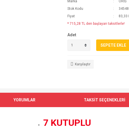
Marka
ORİS
Stok Kodu
34548
Fiyat
83,33
* 715,28 TL den başlayan taksitlerle!
Adet
SEPETE EKLE
Karşılaştır
YORUMLAR
TAKSİT SEÇENEKLERİ
7 KUTUPLU