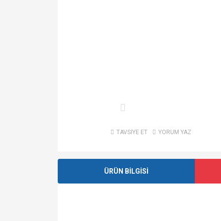
TAVSİYE ET
YORUM YAZ
ÜRÜN BİLGİSİ