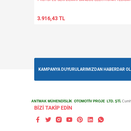
3.916,43 TL
KAMPANYA DUYURULARIMIZDAN HABERDAR OLMA
ANTMAK MÜHENDİSLİK OTOMOTİV PROJE LTD. ŞTİ.
Cumhu
BİZİ TAKİP EDİN