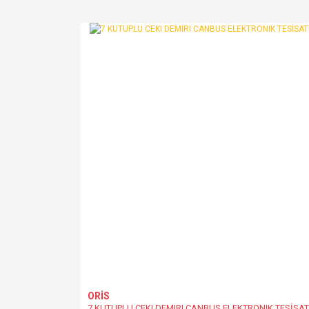
ORİS
7 KUTUPLU CEKI DEMIRI CANBUS ELEKTRONIK TESİSAT