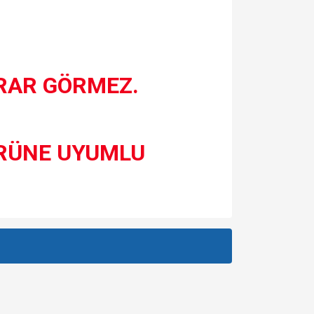
ARAR GÖRMEZ.
ÖRÜNE UYUMLU
za iletebilirsiniz.