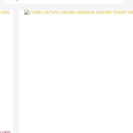
I ORİS