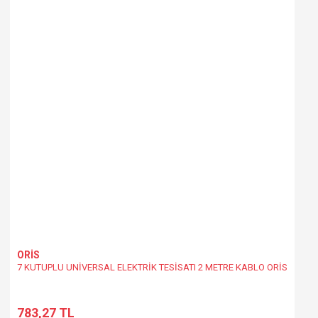
Gönder
ORİS
7 KUTUPLU UNİVERSAL ELEKTRİK TESİSATI 2 METRE KABLO ORİS
783,27 TL