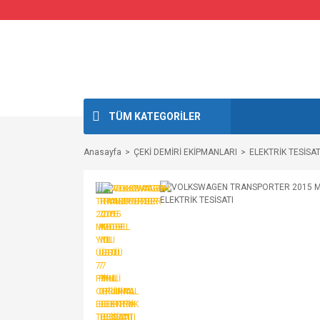
TÜM KATEGORİLER
Anasayfa
ÇEKİ DEMİRİ EKİPMANLARI
ELEKTRİK TESİSAT