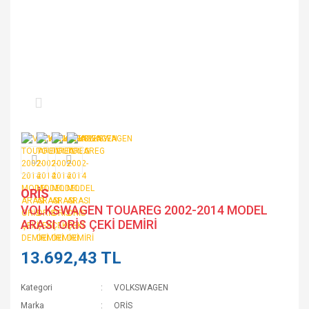
ORİS
VOLKSWAGEN TOUAREG 2002-2014 MODEL
ARASI ORİS ÇEKİ DEMİRİ
13.692,43 TL
Kategori
VOLKSWAGEN
Marka
ORİS