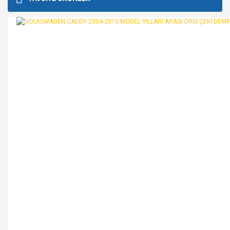
kullanarak tarafımıza iletebilirsiniz.
Görüş ve önerileriniz için teşekkür ederiz.
Yorum Yaz
Ürün resmi kalitesiz, bozuk veya görüntülenemiyor.
Ürün açıklamasında eksik bilgiler bulunuyor.
Ürün bilgilerinde hatalar bulunuyor.
Ürün fiyatı diğer sitelerden daha pahalı.
Bu ürüne benzer farklı alternatifler olmalı.
Gönder