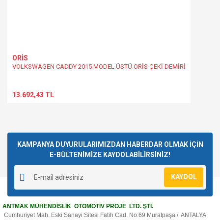
ORİS
VOLKSWAGEN CADDY 2015 MODEL ÜSTÜ ORİS ÇEKİ DEMİRİ
13.692,43 TL
KAMPANYA DUYURULARIMIZDAN HABERDAR OLMAK İÇİN
E-BÜLTENİMİZE KAYDOLABİLİRSİNİZ!
KAYDOL
ANTMAK MÜHENDİSLİK OTOMOTİV PROJE LTD. ŞTİ.
Cumhuriyet Mah. Eski Sanayi Sitesi Fatih Cad. No:69 Muratpaşa / ANTALYA