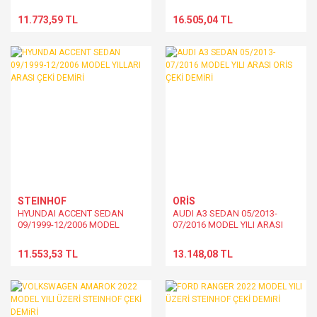
DEMİRİ
MODEL YILLARI ARASI ÇEKİ
DEMİRİ
11.773,59 TL
16.505,04 TL
STEINHOF
ORİS
HYUNDAI ACCENT SEDAN
AUDI A3 SEDAN 05/2013-
09/1999-12/2006 MODEL
07/2016 MODEL YILI ARASI
YILLARI ARASI ÇEKİ DEMİRİ
ORİS ÇEKİ DEMİRİ
11.553,53 TL
13.148,08 TL