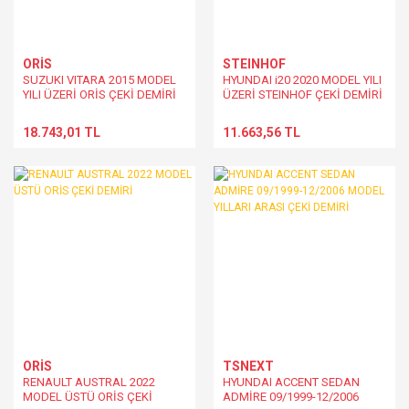
ORİS
STEINHOF
SUZUKI VITARA 2015 MODEL
HYUNDAI i20 2020 MODEL YILI
YILI ÜZERİ ORİS ÇEKİ DEMİRİ
ÜZERİ STEINHOF ÇEKİ DEMİRİ
18.743,01 TL
11.663,56 TL
ORİS
TSNEXT
RENAULT AUSTRAL 2022
HYUNDAI ACCENT SEDAN
MODEL ÜSTÜ ORİS ÇEKİ
ADMİRE 09/1999-12/2006