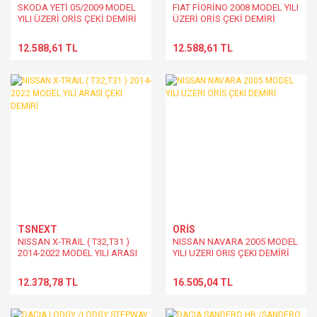
SKODA YETİ 05/2009 MODEL
FIAT FİORİNO 2008 MODEL YILI
YILI ÜZERİ ORİS ÇEKİ DEMİRİ
ÜZERİ ORİS ÇEKİ DEMİRİ
12.588,61 TL
12.588,61 TL
TSNEXT
ORİS
NISSAN X-TRAIL ( T32,T31 )
NISSAN NAVARA 2005 MODEL
2014-2022 MODEL YILI ARASI
YILI UZERI ORIS ÇEKI DEMİRİ
ÇEKI DEMİRİ
12.378,78 TL
16.505,04 TL