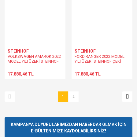
STEINHOF
STEINHOF
VOLKSWAGEN AMAROK 2022
FORD RANGER 2022 MODEL
MODEL YILI ÜZERİ STEINHOF
YILI ÜZERİ STEINHOF ÇEKİ
ÇEKİ DEMiRİ
DEMiRİ
17.880,46 TL
17.880,46 TL
1
2
KAMPANYA DUYURULARIMIZDAN HABERDAR OLMAK İÇİN
E-BÜLTENİMİZE KAYDOLABİLİRSİNİZ!