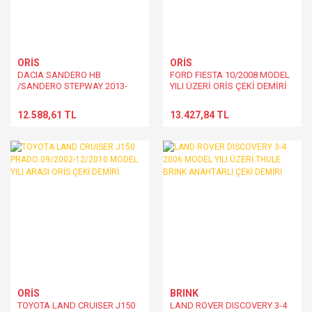
ORİS
ORİS
DACIA SANDERO HB
FORD FIESTA 10/2008 MODEL
/SANDERO STEPWAY 2013-
YILI ÜZERİ ORİS ÇEKİ DEMİRİ
2021 YILLARI ARASI ORİS ÇEKİ
DEMİRİ
12.588,61 TL
13.427,84 TL
ORİS
BRINK
TOYOTA LAND CRUISER J150
LAND ROVER DISCOVERY 3-4