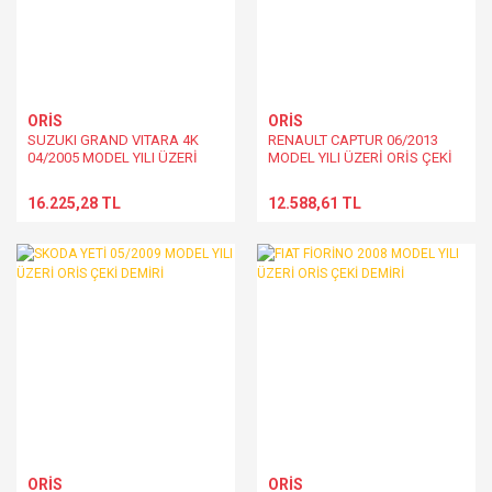
ORİS
ORİS
SUZUKI GRAND VITARA 4K
RENAULT CAPTUR 06/2013
04/2005 MODEL YILI ÜZERİ
MODEL YILI ÜZERİ ORİS ÇEKİ
ORİS ÇEKİ DEMİRİ
DEMİRİ
16.225,28 TL
12.588,61 TL
ORİS
ORİS