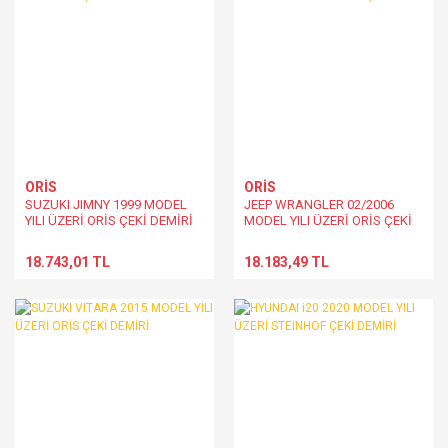
ORİS
ORİS
SUZUKI JIMNY 1999 MODEL
JEEP WRANGLER 02/2006
YILI ÜZERİ ORİS ÇEKİ DEMİRİ
MODEL YILI ÜZERİ ORİS ÇEKİ
DEMİRİ
18.743,01 TL
18.183,49 TL