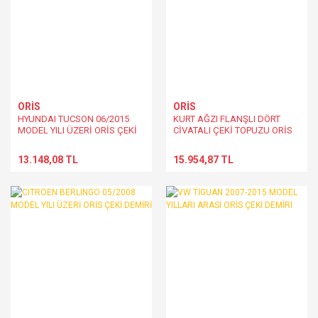
ORİS
ORİS
HYUNDAI TUCSON 06/2015
KURT AĞZI FLANŞLI DÖRT
MODEL YILI ÜZERİ ORİS ÇEKİ
CİVATALI ÇEKİ TOPUZU ORİS
DEMİRİ
13.148,08 TL
15.954,87 TL