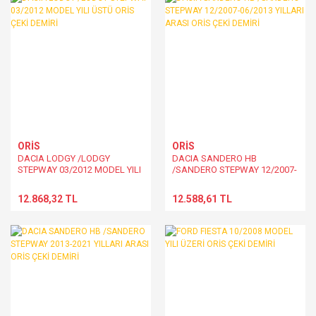
ORİS
ORİS
DACIA LODGY /LODGY
DACIA SANDERO HB
STEPWAY 03/2012 MODEL YILI
/SANDERO STEPWAY 12/2007-
ÜSTÜ ORİS ÇEKİ DEMİRİ
06/2013 YILLARI ARASI ORİS
ÇEKİ DEMİRİ
12.868,32 TL
12.588,61 TL