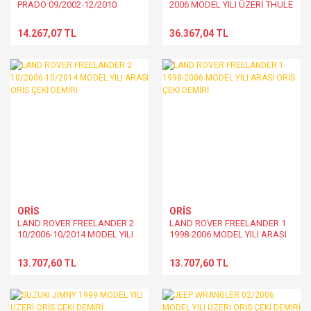
PRADO 09/2002-12/2010
2006 MODEL YILI ÜZERİ THULE
MODEL YILI ARASI ORİS ÇEKİ
BRINK ANAHTARLI ÇEKİ
DEMİRİ
DEMİRİ
14.267,07 TL
36.367,04 TL
ORİS
ORİS
LAND ROVER FREELANDER 2
LAND ROVER FREELANDER 1
10/2006-10/2014 MODEL YILI
1998-2006 MODEL YILI ARASI
ARASI ORİS ÇEKİ DEMİRİ
ORİS ÇEKİ DEMİRİ
13.707,60 TL
13.707,60 TL