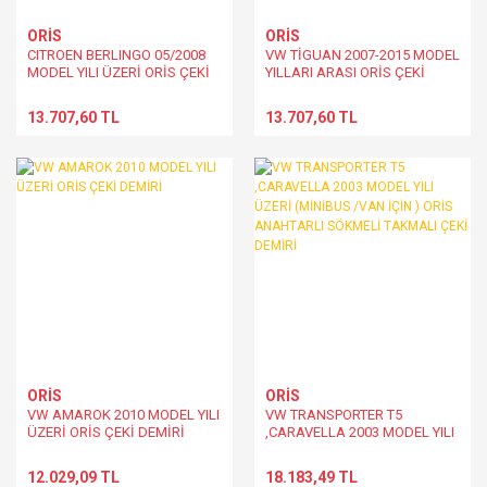
ORİS
ORİS
CITROEN BERLINGO 05/2008
VW TİGUAN 2007-2015 MODEL
MODEL YILI ÜZERİ ORİS ÇEKİ
YILLARI ARASI ORİS ÇEKİ
DEMİRİ
DEMİRİ
13.707,60 TL
13.707,60 TL
ORİS
ORİS
VW AMAROK 2010 MODEL YILI
VW TRANSPORTER T5
ÜZERİ ORİS ÇEKİ DEMİRİ
,CARAVELLA 2003 MODEL YILI
ÜZERİ (MİNİBUS /VAN İÇİN )
ORİS ANAHTARLI SÖKMELİ
12.029,09 TL
18.183,49 TL
TAKMALI ÇEKİ DEMİRİ