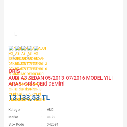
ORİS
AUDI A3 SEDAN 05/2013-07/2016 MODEL YILI
ARASI ORİS ÇEKİ DEMİRİ
13.133,53 TL
Kategori
AUDI
Marka
ORİS
Stok Kodu
042591