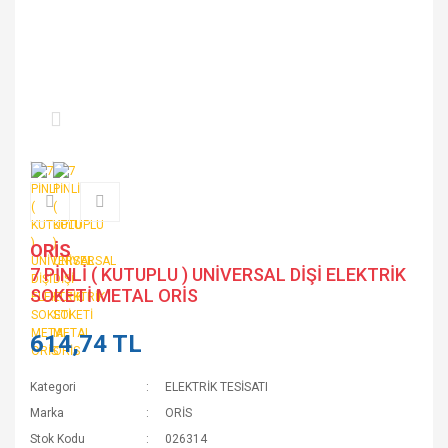
ORİS
7 PİNLİ ( KUTUPLU ) UNİVERSAL DİŞİ ELEKTRİK
SOKETİ METAL ORİS
614,74 TL
Kategori
ELEKTRİK TESİSATI
Marka
ORİS
Stok Kodu
026314