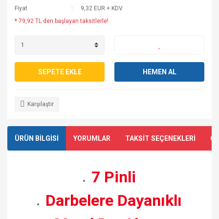
Fiyat
9,32 EUR + KDV
* 79,92 TL den başlayan taksitlerle!
SEPETE EKLE
HEMEN AL
Karşılaştır
ÜRÜN BİLGİSİ
YORUMLAR
TAKSİT SEÇENEKLERİ
ÖN
7 Pinli
Darbelere Dayanıklı