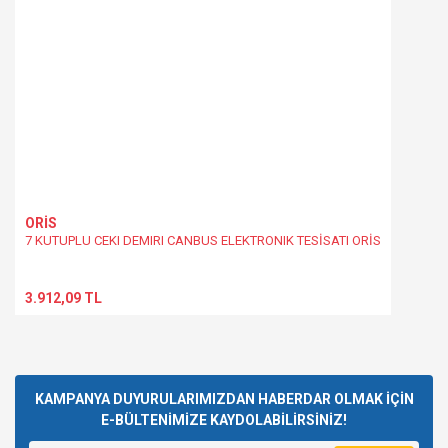
ORİS
7 KUTUPLU CEKI DEMIRI CANBUS ELEKTRONIK TESİSATI ORİS
3.912,09 TL
KAMPANYA DUYURULARIMIZDAN HABERDAR OLMAK İÇİN
E-BÜLTENİMİZE KAYDOLABİLİRSİNİZ!