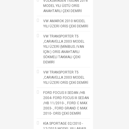
VOLKSWAGEN TIGUAN 2016
MODEL YILI ÜSTÜ ORİS
ANAHTARLI ÇEKİ DEMİRİ
VW AMAROK 2010 MODEL
YILI ÜZERİ ORİS ÇEKİ DEMİRİ
VW TRANSPORTER T5
,CARAVELLA 2003 MODEL
YILI ÜZERİ (MİNİBUS /VAN
İÇİN ) ORİS ANAHTARLI
SÖKMELİ TAKMALI ÇEKİ
DEMİRİ
VW TRANSPORTER T5
,CARAVELLA 2003 MODEL
YILI ÜZERİ ORİS ÇEKİ DEMİRİ
FORD FOCUS II SEDAN /HB
2004- FORD FOCUS III SEDAN
/HB 11/2010- , FORD C MAX
2003- , FORD GRAND C MAX
2010- ORİS ÇEKİ DEMİRİ
KİA SPORTAGE 02/2010 -
12/2015 MODEL YILI ARASI