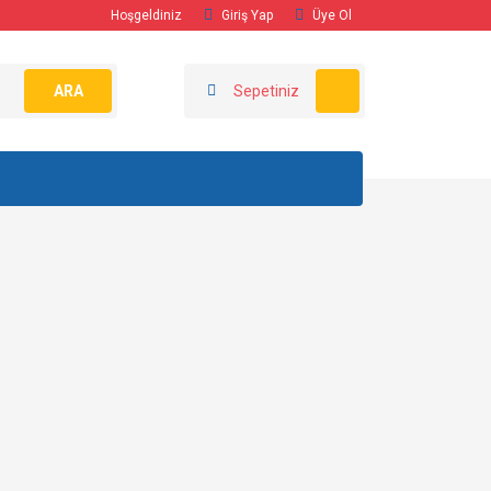
Hoşgeldiniz
Giriş Yap
Üye Ol
ARA
Sepetiniz