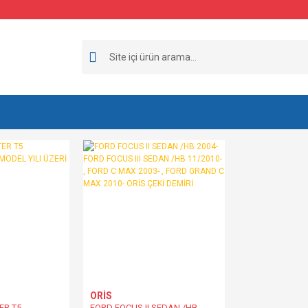
ORİS
ER T5
FORD FOCUS II SEDAN /HB