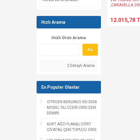
,CARAVELLA 200
ÜZERİ ORİS ÇEK
12.015,78 
Hızlı Arama
Hızlı Ürün Arama
Ara
Detaylı Arama
En Populer Olanlar
CITROEN BERLINGO 05/2008
MODEL YILI ÜZERİ ORİS ÇEKİ
DEMİRİ
KURT AĞZI FLANŞLI DÖRT
CİVATALI ÇEKİ TOPUZU ORİS