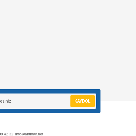
KAYDOL
99 42 32
info@antmak.net