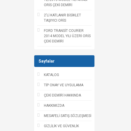
ORİS ÇEKİ DEMİRİ
2'Lİ KATLANIR BİSİKLET
TAŞIYICI ORİS
FORD TRANSİT COURİER
2014 MODEL YILI ÜZERİ ORİS
ÇEKİ DEMİRİ
Sayfalar
KATALOG
TİP ONAY VE UYGULAMA
ÇEKİ DEMİRİ HAKKINDA
HAKKIMIZDA
MESAFELİ SATIŞ SÖZLEŞMESİ
GİZLİLİK VE GÜVENLİK