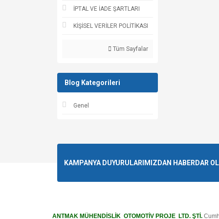
İPTAL VE İADE ŞARTLARI
KİŞİSEL VERİLER POLİTİKASI
Tüm Sayfalar
Blog Kategorileri
Genel
KAMPANYA DUYURULARIMIZDAN HABERDAR OLMA
ANTMAK MÜHENDİSLİK OTOMOTİV PROJE LTD. ŞTİ.
Cumhu