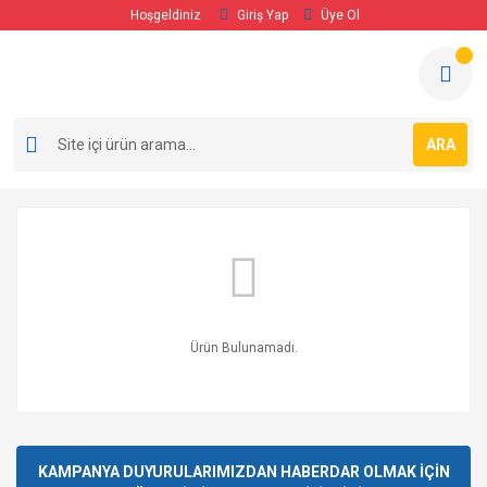
Hoşgeldiniz
Giriş Yap
Üye Ol
ARA
Ürün Bulunamadı.
KAMPANYA DUYURULARIMIZDAN HABERDAR OLMAK İÇİN