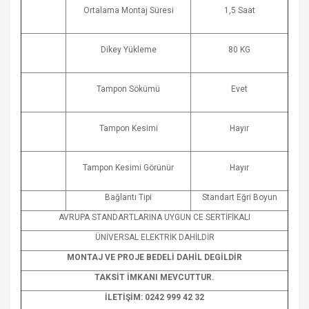
Ortalama Montaj Süresi
1,5 Saat
Dikey Yükleme
80 KG
Tampon Sökümü
Evet
Tampon Kesimi
Hayır
Tampon Kesimi Görünür
Hayır
Bağlantı Tipi
Standart Eğri Boyun
AVRUPA STANDARTLARINA UYGUN CE SERTİFİKALI
ÜNİVERSAL ELEKTRİK DAHİLDİR
MONTAJ VE PROJE BEDELİ DAHİL DEGİLDİR
TAKSİT İMKANI MEVCUTTUR.
İLETİŞİM: 0242 999 42 32