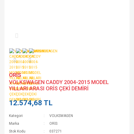
ORİS
VOLKSWAGEN CADDY 2004-2015 MODEL
YILLARI ARASI ORİS ÇEKİ DEMİRİ
12.574,68 TL
Kategori
VOLKSWAGEN
Marka
ORİS
Stok Kodu
037271