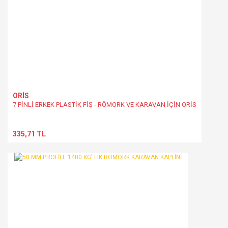
ORİS
7 PİNLİ ERKEK PLASTİK FİŞ - RÖMORK VE KARAVAN İÇİN ORİS
335,71 TL