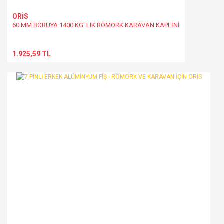
ORİS
60 MM BORUYA 1400 KG' LIK RÖMORK KARAVAN KAPLİNİ
1.925,59 TL