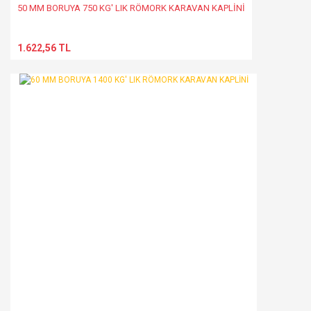
50 MM BORUYA 750 KG' LIK RÖMORK KARAVAN KAPLİNİ
1.622,56 TL