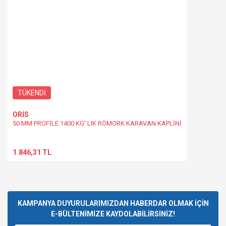
TÜKENDİ
ORİS
50 MM PROFİLE 1400 KG' LIK RÖMORK KARAVAN KAPLİNİ
1.846,31 TL
KAMPANYA DUYURULARIMIZDAN HABERDAR OLMAK İÇİN
E-BÜLTENİMİZE KAYDOLABİLİRSİNİZ!