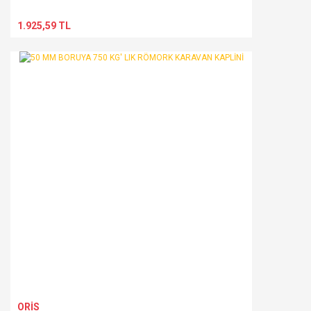
1.925,59 TL
ORİS