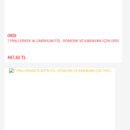
ORİS
7 PİNLİ ERKEK ALÜMİNYUM FİŞ - RÖMORK VE KARAVAN İÇİN ORİS
447,62 TL