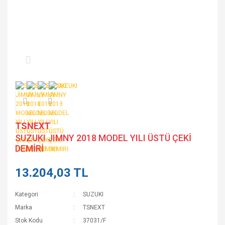
TSNEXT
SUZUKI JIMNY 2018 MODEL YILI ÜSTÜ ÇEKİ
DEMİRİ
13.204,03 TL
Kategori
SUZUKI
Marka
TSNEXT
Stok Kodu
37031/F