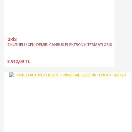
ORİS
7 KUTUPLU CEKI DEMIRI CANBUS ELEKTRONIK TESİSATI ORİS
3.912,09 TL