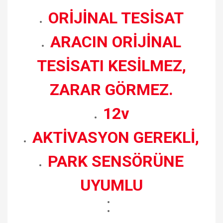
ORİJİNAL TESİSAT
ARACIN ORİJİNAL
TESİSATI KESİLMEZ,
ZARAR GÖRMEZ.
12v
AKTİVASYON GEREKLİ,
PARK SENSÖRÜNE
UYUMLU