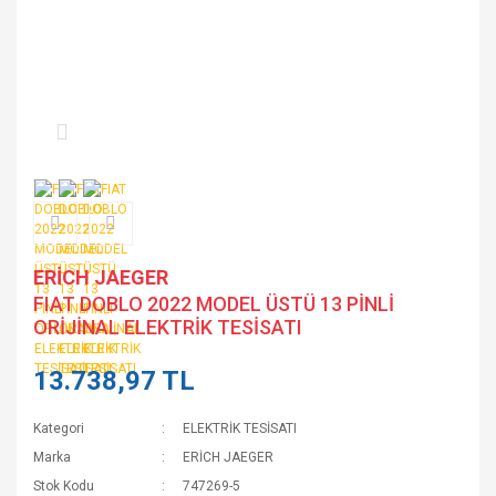
ERİCH JAEGER
FIAT DOBLO 2022 MODEL ÜSTÜ 13 PİNLİ
ORİJİNAL ELEKTRİK TESİSATI
13.738,97 TL
Kategori
ELEKTRİK TESİSATI
Marka
ERİCH JAEGER
Stok Kodu
747269-5