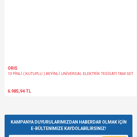
ORİS
13 PİNLİ ( KUTUPLU ) BEYİNLİ UNİVERSAL ELEKTRİK TESİSATI TAM SET
6.985,94 TL
KAMPANYA DUYURULARIMIZDAN HABERDAR OLMAK İÇİN
E-BÜLTENİMİZE KAYDOLABİLİRSİNİZ!