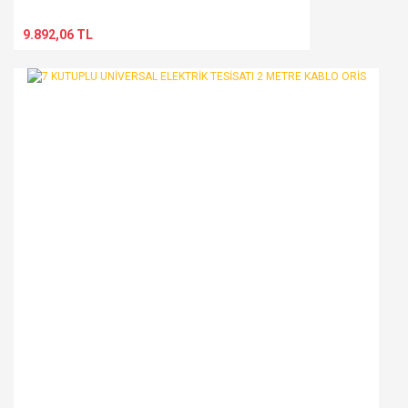
9.892,06 TL