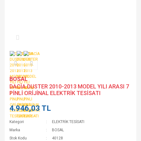
BOSAL
DACİA DUSTER 2010-2013 MODEL YILI ARASI 7
PİNLİ ORİJİNAL ELEKTRİK TESİSATI
4.946,03 TL
Kategori
ELEKTRİK TESİSATI
Marka
BOSAL
Stok Kodu
40128