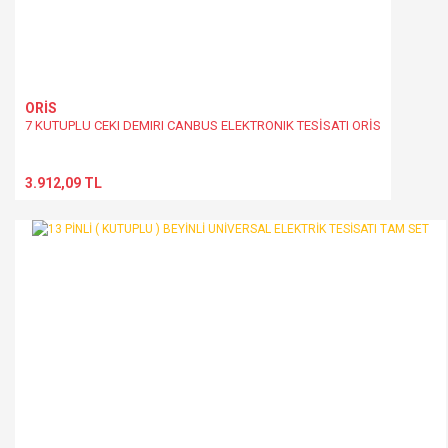
ORİS
7 KUTUPLU CEKI DEMIRI CANBUS ELEKTRONIK TESİSATI ORİS
3.912,09 TL