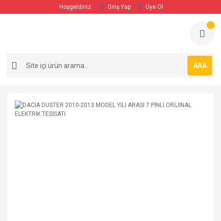
Hoşgeldiniz
Giriş Yap
Üye Ol
ARA