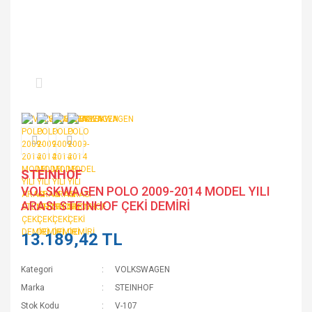
STEINHOF
VOLSKWAGEN POLO 2009-2014 MODEL YILI
ARASI STEINHOF ÇEKİ DEMİRİ
13.189,42 TL
Kategori
VOLKSWAGEN
Marka
STEINHOF
Stok Kodu
V-107