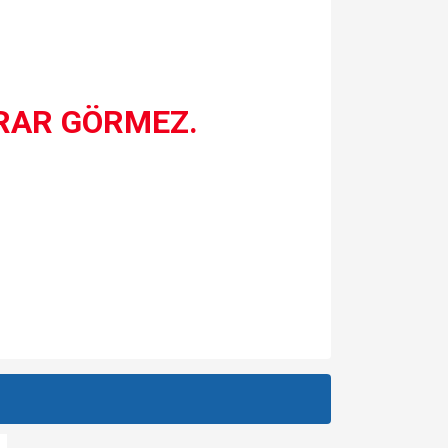
ARAR GÖRMEZ.
za iletebilirsiniz.