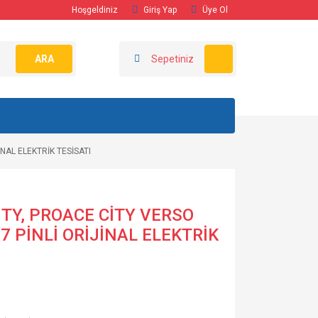
Hoşgeldiniz
Giriş Yap
Üye Ol
ARA
Sepetiniz
NAL ELEKTRİK TESİSATI
TY, PROACE CİTY VERSO
7 PİNLİ ORİJİNAL ELEKTRİK