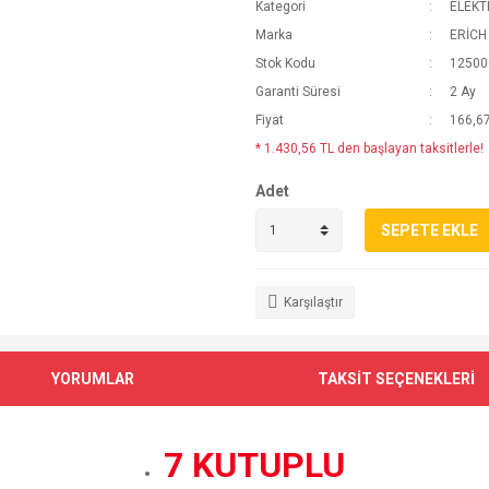
Kategori
ELEKT
Marka
ERİCH
Stok Kodu
12500
Garanti Süresi
2 Ay
Fiyat
166,6
* 1.430,56 TL den başlayan taksitlerle!
Adet
SEPETE EKLE
Karşılaştır
YORUMLAR
TAKSİT SEÇENEKLERİ
7 KUTUPLU