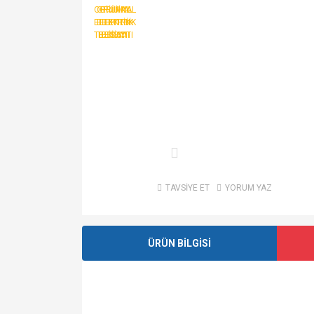
TAVSİYE ET
YORUM YAZ
ÜRÜN BİLGİSİ