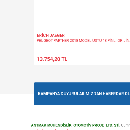
ERİCH JAEGER
PEUGEOT PARTNER 2018 MODEL ÜSTÜ 13 PİNLİ ORİJİN
13.754,20 TL
KAMPANYA DUYURULARIMIZDAN HABERDAR OLMA
ANTMAK MÜHENDİSLİK OTOMOTİV PROJE LTD. ŞTİ.
Cumhu