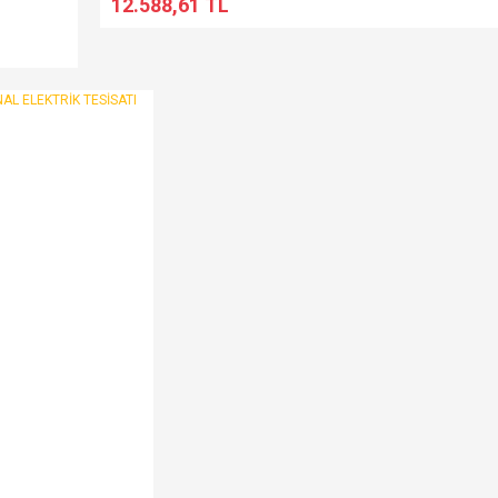
12.588,61 TL