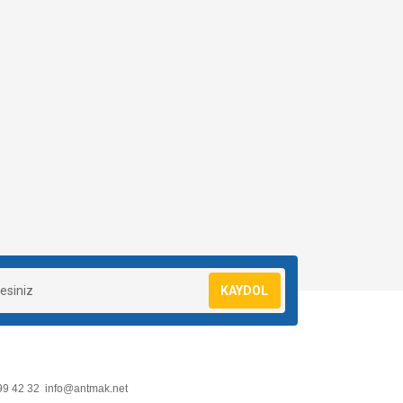
KAYDOL
99 42 32
info@antmak.net