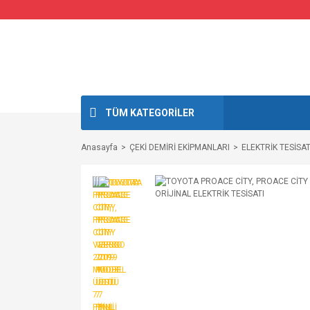
TÜM KATEGORİLER
Anasayfa
ÇEKİ DEMİRİ EKİPMANLARI
ELEKTRİK TESİSAT