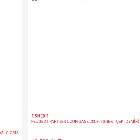
Yorum Yaz
Gönder
TSNEXT
PEUGEOT PARTNER UZUN ŞASE 2008- TSNEXT ÇEKİ DEMİRİ
ABLO ORİS