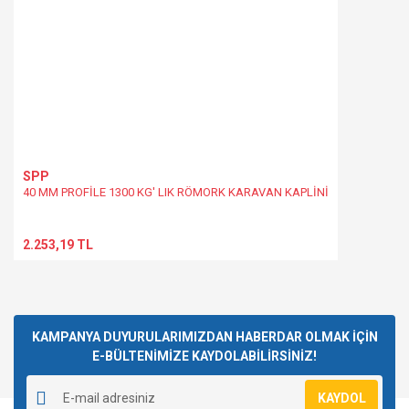
SPP
40 MM PROFİLE 1300 KG' LIK RÖMORK KARAVAN KAPLİNİ
2.253,19 TL
KAMPANYA DUYURULARIMIZDAN HABERDAR OLMAK İÇİN
E-BÜLTENİMİZE KAYDOLABİLİRSİNİZ!
KAYDOL