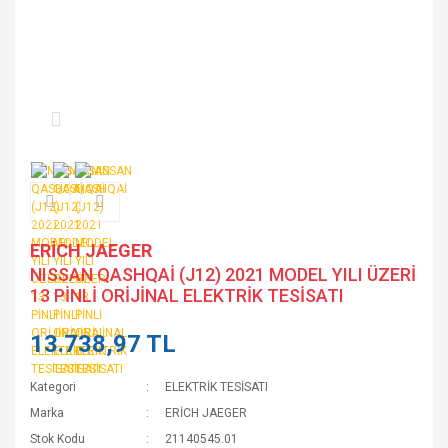
ERİCH JAEGER
NISSAN QASHQAİ (J12) 2021 MODEL YILI ÜZERİ
13 PİNLİ ORİJİNAL ELEKTRİK TESİSATI
13.738,97 TL
Kategori
ELEKTRİK TESİSATI
Marka
ERİCH JAEGER
Stok Kodu
21140545.01