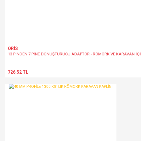
ORİS
13 PİNDEN 7 PİNE DÖNÜŞTÜRÜCÜ ADAPTÖR - RÖMORK VE KARAVAN İÇİ
726,52 TL