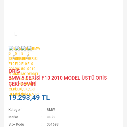
ORİS
BMW 5 SERİSİ F10 2010 MODEL ÜSTÜ ORİS
ÇEKİ DEMİRİ
19.293,49 TL
Kategori
BMW
Marka
ORİS
Stok Kodu
051693