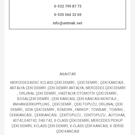
0-532 799 87 73
0-535 564 32 69
info@antmak.net
ANAHTAR
MERCEDES-BENZ XCLASS ÇEKİ DEMİRİ , ÇEKİ DEMİRİ , ÇEKİ KANCASI ,
ANTALYA ÇEKİ DEMİRİ ,ÇEKİ DEMİRİ ANTALYA, MERCEDES ÇEKİ DEMİRİ
, ORİJİNAL ÇEKİ DEMİRİ , HASTALYA OTOMOTİV ÇEKİ DEMİRİ ,
BOSALÇEKİ DEMİRİ , ÇEKİ KANCASI, ÇEKİ KANCASI MONTAJI ,
ANHANGERKUPPLUNG , ÇEKİ DEMİR , ÇEKİ TOPUZU, ORİJİNAL ÇEKİ
DEMİRİ , GDW ÇEKİ DEMİRİ , RÖMORK , FARKOP , TOWBAR , TOWİNG ,
CEKİKANCASI , ÇEKİKANCASI , ÇEKİTOPUZU , CEKİTOPUZU , AUTOHAK,
40742,040742, 040-742, X-CLASS ÇEKİ DEMİRİ, MERCEDES PİCKUP
ÇEKİ DEMİRİ, XCLASS ÇEKİ DEMİRİ, X-CLASS ÇEKİ KANCASI, X SERİSİ
ÇEKİ KANCASI