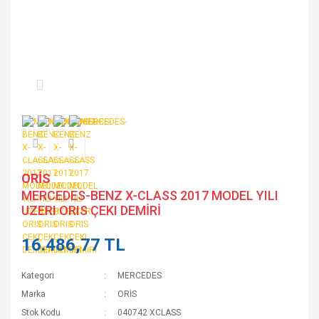
ORİS
MERCEDES-BENZ X-CLASS 2017 MODEL YILI
UZERI ORIS ÇEKI DEMİRİ
16.486,77 TL
Kategori
MERCEDES
Marka
ORİS
Stok Kodu
040742 XCLASS