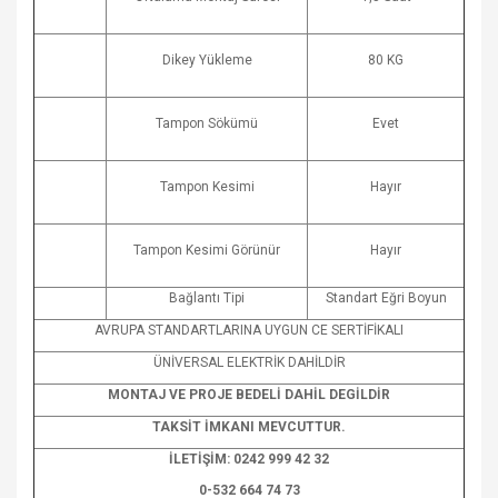
Dikey Yükleme
80 KG
Tampon Sökümü
Evet
Tampon Kesimi
Hayır
Tampon Kesimi Görünür
Hayır
Bağlantı Tipi
Standart Eğri Boyun
AVRUPA STANDARTLARINA UYGUN CE SERTİFİKALI
ÜNİVERSAL ELEKTRİK DAHİLDİR
MONTAJ VE PROJE BEDELİ DAHİL DEGİLDİR
TAKSİT İMKANI MEVCUTTUR.
İLETİŞİM: 0242 999 42 32
0-532 664 74 73