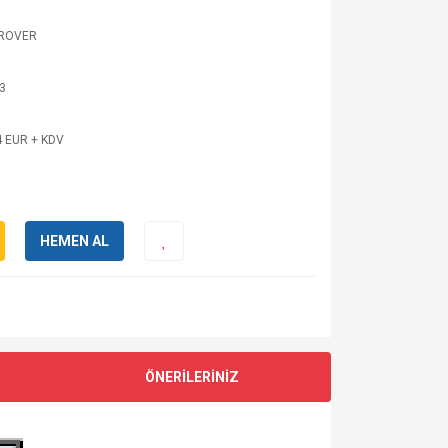
 ROVER
3
4 EUR + KDV
HEMEN AL
ÖNERİLERİNİZ