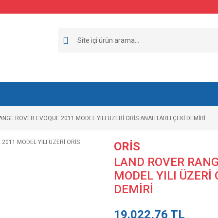
NGE ROVER EVOQUE 2011 MODEL YILI ÜZERİ ORİS ANAHTARLI ÇEKİ DEMİRİ
ORİS
LAND ROVER RANG
MODEL YILI ÜZERİ
DEMİRİ
19.022,76 TL