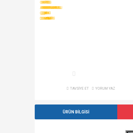
TAVSİYE ET
YORUM YAZ
ÜRÜN BİLGİSİ