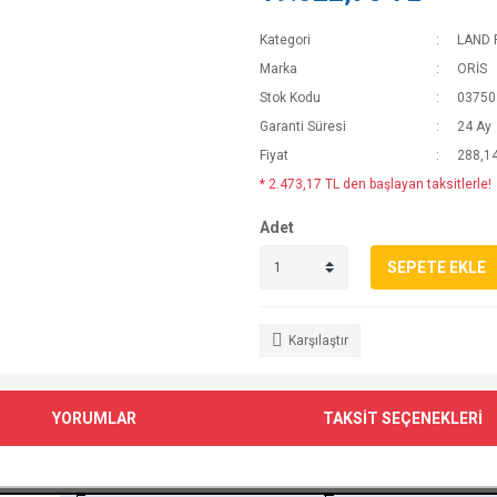
Kategori
LAND
Marka
ORİS
Stok Kodu
03750
Garanti Süresi
24 Ay
Fiyat
288,1
* 2.473,17 TL den başlayan taksitlerle!
Adet
SEPETE EKLE
Karşılaştır
YORUMLAR
TAKSİT SEÇENEKLERİ