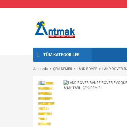
TÜM KATEGORİLER
Anasayfa
ÇEKİ DEMİRİ
LAND ROVER
LAND ROVER RA