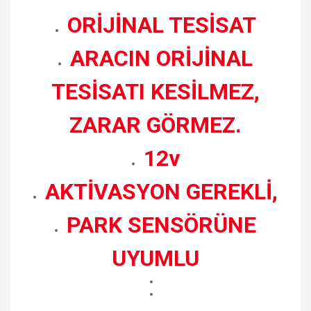
ORİJİNAL TESİSAT
ARACIN ORİJİNAL
TESİSATI KESİLMEZ,
ZARAR GÖRMEZ.
12v
AKTİVASYON GEREKLİ,
PARK SENSÖRÜNE
UYUMLU