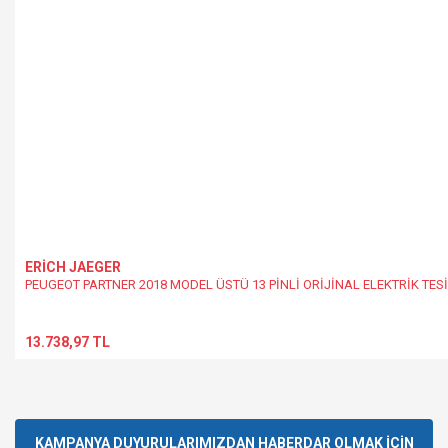
ERİCH JAEGER
PEUGEOT PARTNER 2018 MODEL ÜSTÜ 13 PİNLİ ORİJİNAL ELEKTRİK TESİ
13.738,97 TL
KAMPANYA DUYURULARIMIZDAN HABERDAR OLMAK İÇİN