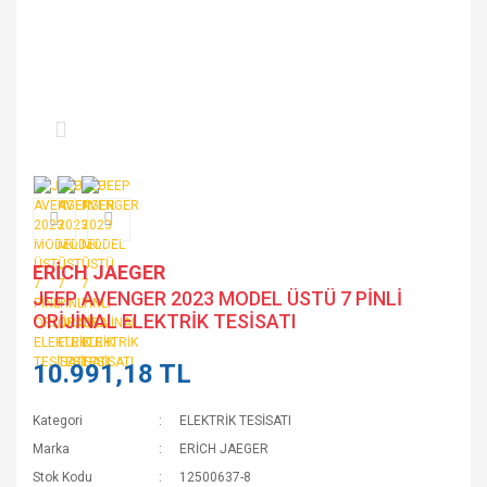
ERİCH JAEGER
JEEP AVENGER 2023 MODEL ÜSTÜ 7 PİNLİ
ORİJİNAL ELEKTRİK TESİSATI
10.991,18 TL
Kategori
ELEKTRİK TESİSATI
Marka
ERİCH JAEGER
Stok Kodu
12500637-8