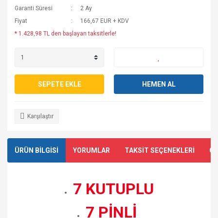
Garanti Süresi
2 Ay
Fiyat
166,67 EUR + KDV
* 1.428,98 TL den başlayan taksitlerle!
SEPETE EKLE
HEMEN AL
Karşılaştır
ÜRÜN BİLGİSİ
YORUMLAR
TAKSİT SEÇENEKLERİ
ÖN
7 KUTUPLU
7 PİNLİ