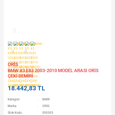
ORİS
BMW X3 E83 2003-2010 MODEL ARASI ORİS
ÇEKİ DEMİRİ
18.442,83 TL
Kategori
BMW
Marka
ORİS
Stok Kodu
050303