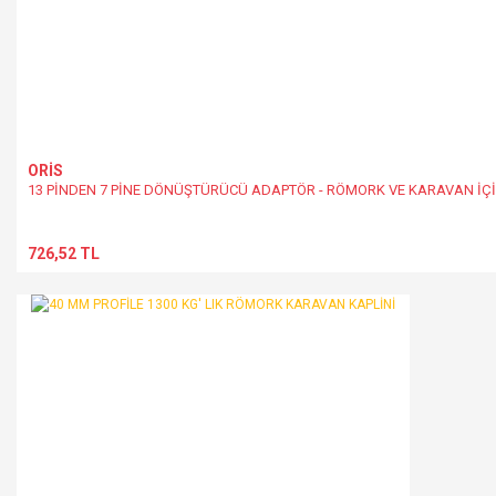
ORİS
13 PİNDEN 7 PİNE DÖNÜŞTÜRÜCÜ ADAPTÖR - RÖMORK VE KARAVAN İÇİ
726,52 TL