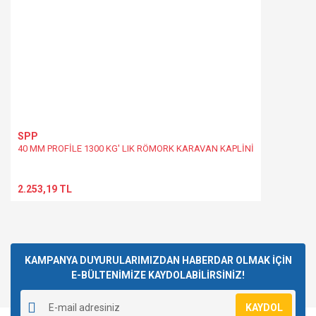
SPP
40 MM PROFİLE 1300 KG' LIK RÖMORK KARAVAN KAPLİNİ
2.253,19 TL
KAMPANYA DUYURULARIMIZDAN HABERDAR OLMAK İÇİN
E-BÜLTENİMİZE KAYDOLABİLİRSİNİZ!
KAYDOL