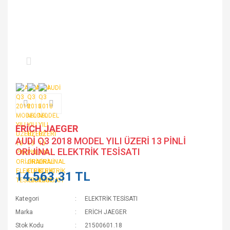
ERİCH JAEGER
AUDİ Q3 2018 MODEL YILI ÜZERİ 13 PİNLİ
ORİJİNAL ELEKTRİK TESİSATI
14.563,31 TL
Kategori
ELEKTRİK TESİSATI
Marka
ERİCH JAEGER
Stok Kodu
21500601.18