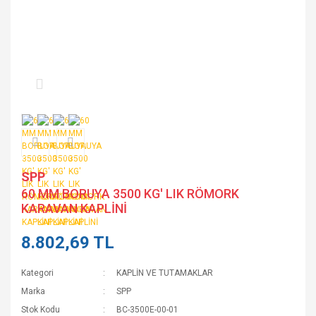
SPP
60 MM BORUYA 3500 KG' LIK RÖMORK
KARAVAN KAPLİNİ
8.802,69 TL
Kategori
KAPLİN VE TUTAMAKLAR
Marka
SPP
Stok Kodu
BC-3500E-00-01