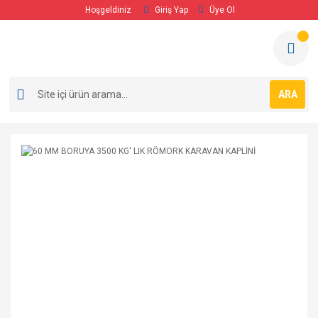
Hoşgeldiniz
Giriş Yap
Üye Ol
ARA