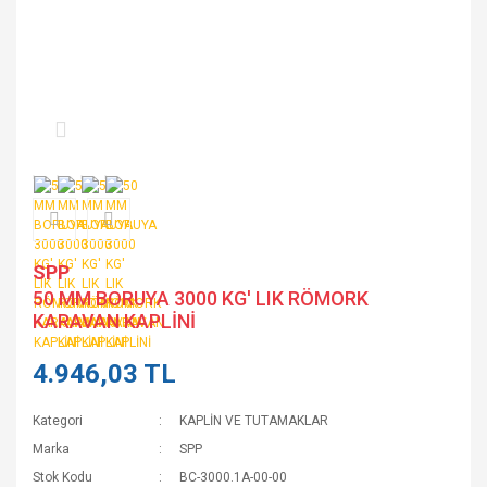
SPP
50 MM BORUYA 3000 KG' LIK RÖMORK
KARAVAN KAPLİNİ
4.946,03 TL
Kategori
KAPLİN VE TUTAMAKLAR
Marka
SPP
Stok Kodu
BC-3000.1A-00-00