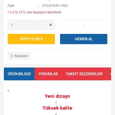
Fiyat
375,00 EUR + KDV
* 3.215,19 TL den başlayan taksitlerle!
SEPETE EKLE
HEMEN AL
Karşılaştır
ÜRÜN BİLGİSİ
YORUMLAR
TAKSİT SEÇENEKLERİ
ÖN
Yeni dizayn
Yüksek kalite