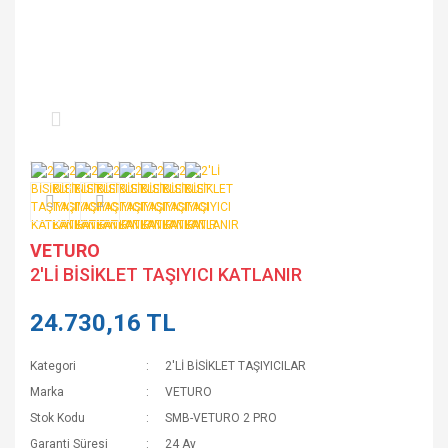
VETURO
2'Lİ BİSİKLET TAŞIYICI KATLANIR
24.730,16 TL
Kategori
2'Lİ BİSİKLET TAŞIYICILAR
Marka
VETURO
Stok Kodu
SMB-VETURO 2 PRO
Garanti Süresi
24 Ay